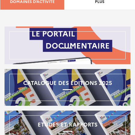
DOMAINES D'ACTIVITÉ
PLUS
CATALOGUE DES ÉDITIONS 2025
ETUDES ET RAPPORTS