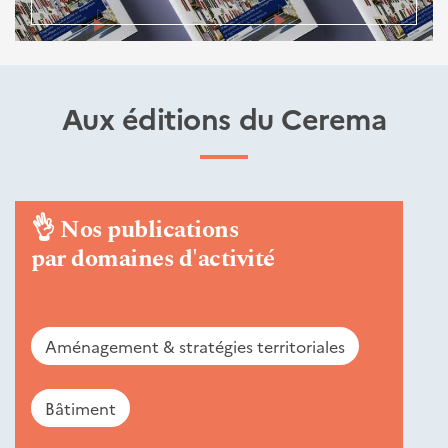
Aux éditions du Cerema
👌
Nos publications
par domaines d'activité
Aménagement & stratégies territoriales
Bâtiment