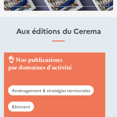
Aux éditions du Cerema
👌
Nos publications
par domaines d'activité
Aménagement & stratégies territoriales
Bâtiment