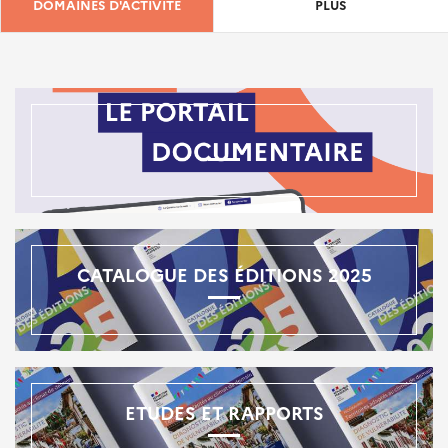
DOMAINES D'ACTIVITÉ
PLUS
CATALOGUE DES ÉDITIONS 2025
ETUDES ET RAPPORTS