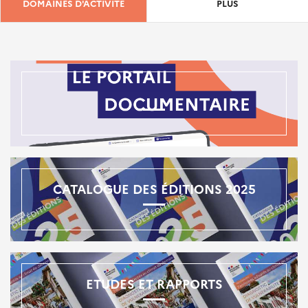
DOMAINES D'ACTIVITÉ
PLUS
CATALOGUE DES ÉDITIONS 2025
ETUDES ET RAPPORTS