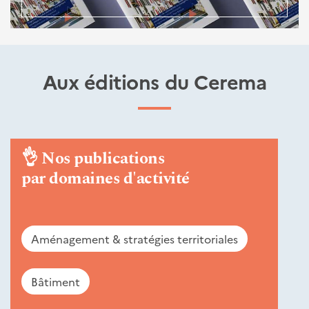
Aux éditions du Cerema
👌
Nos publications
par domaines d'activité
Aménagement & stratégies territoriales
Bâtiment