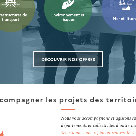
Environnement et
rastructures de
Mer et littor
risques
transport
DÉCOUVRIR NOS OFFRES
compagner les projets des territoi
Nous vous accompagnons et agissons sur 
départements et collectivités d'outre-me
Sélectionnez une région et trouvez le co