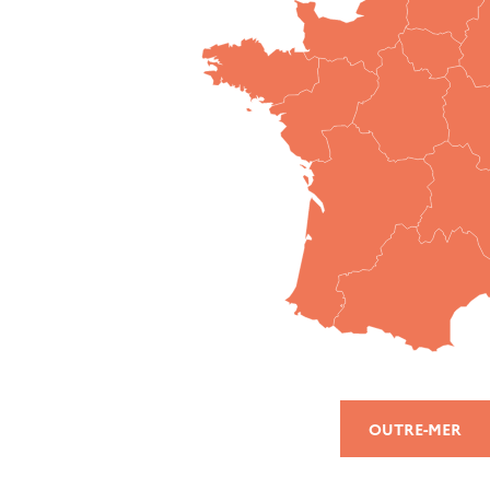
OUTRE-MER