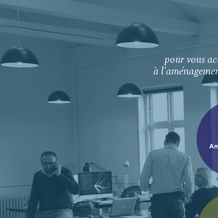
pour vous ac
à l'aménagement
Am