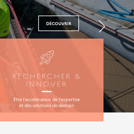
EN SAVOIR PLUS
DÉCOUVRIR
DÉCOUVRIR
RECHERCHER &
INNOVER
Être l’accélérateur de l’expertise
et des solutions de demain