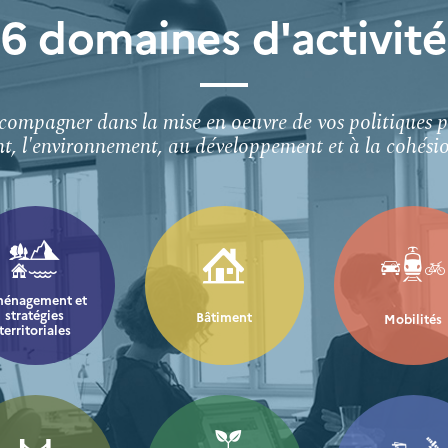
6 domaines d'activité
compagner dans la mise en oeuvre de vos politiques pu
, l'environnement, au développement et à la cohésion
énagement et
stratégies
Bâtiment
Mobilités
territoriales