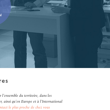
al
res
l'ensemble du territoire, dans les
r, ainsi qu'en Europe et à l'International
ntact le plus proche de chez vous