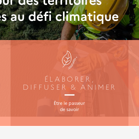
s au défi climatique
al Ponts Travaux
u Futur 2026
ÉLABORER,
DIFFUSER & ANIMER
Être le passeur
de savoir