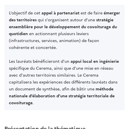
L’objectif de cet
appel à partenariat
est de faire
émerger
des territoires
qui s'organisent autour d’une
stratégie
ensemblière pour le développement du covoiturage du
quotidien
en actionnant plusieurs leviers
(infrastructures, services, animation) de façon
cohérente et concertée.
Les lauréats bénéficieront d’un
appui local en ingénierie
spécifique du Cerema, ainsi que d'une mise en réseau
avec d'autres territoires similaires. Le Cerema
capitalisera les expériences des différents lauréats dans
un document de synthèse, afin de bâtir une
méthode
nationale d’élaboration d’une stratégie territoriale de
covoiturage
.
Présentation de la thématique