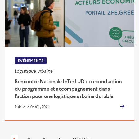
EVÉNEMENTS
Logistique urbaine
Rencontre Nationale InTerLUD+ : reconduction
du programme et accompagnement dans
l’action pour une logistique urbaine durable
Publié le 04/01/2024
Pagination
PAGE
SUIVANT ›