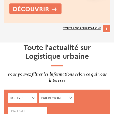
TOUTES NOS PUBLICATIONS
Toute l'actualité sur
Logistique urbaine
Vous pouvez filtrer les informations selon ce qui vous
intéresse
CHERCHER
CHERCHER
PAR TYPE
PAR RÉGION
PAR
PAR
TYPE
RÉGION
MOTS-CLÉS