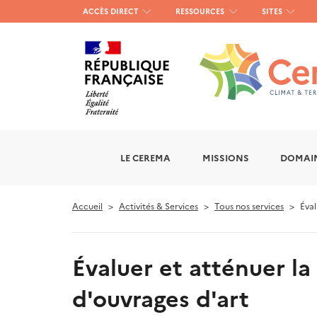
Menu
ACCÈS DIRECT
RESSOURCES
SITES
haut
gauche
LE CEREMA
MISSIONS
DOMAIN
Accueil
Activités & Services
Tous nos services
Éval
Évaluer et atténuer la
d'ouvrages d'art