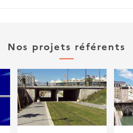
Nos projets référents