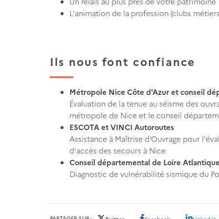
Un relais au plus près de votre patrimoine
L'animation de la profession (clubs métiers
Ils nous font confiance
Métropole Nice Côte d'Azur et conseil dé
Évaluation de la tenue au séisme des ouvrag
métropole de Nice et le conseil départem
ESCOTA et VINCI Autoroutes
Assistance à Maîtrise d'Ouvrage pour l'éval
d'accès des secours à Nice
Conseil départemental de Loire Atlantiqu
Diagnostic de vulnérabilité sismique du Po
PARTAGER SUR
Twitter
Facebook
Linked in