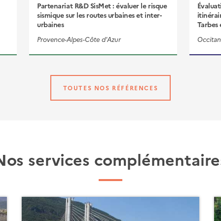
Partenariat R&D SisMet : évaluer le risque
Évaluat
sismique sur les routes urbaines et inter-
itinérai
urbaines
Tarbes 
Provence-Alpes-Côte d'Azur
Occitan
TOUTES NOS RÉFÉRENCES
Nos services complémentaire