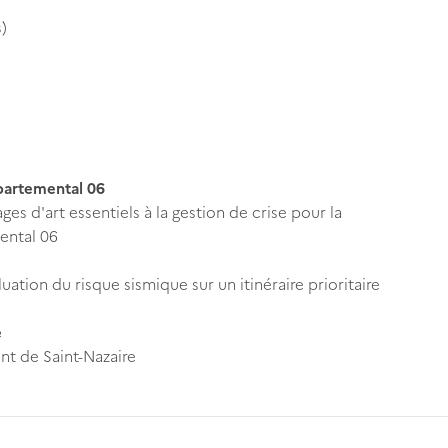
)
partemental 06
es d'art essentiels à la gestion de crise pour la
ental 06
uation du risque sismique sur un itinéraire prioritaire
e
nt de Saint-Nazaire