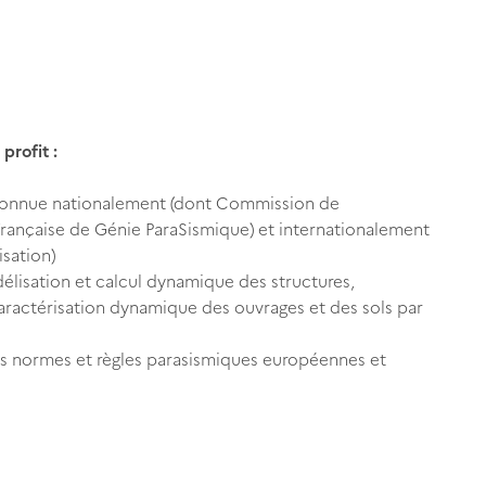
profit :
connue nationalement (dont Commission de
Française de Génie ParaSismique) et internationalement
sation)
élisation et calcul dynamique des structures,
aractérisation dynamique des ouvrages et des sols par
des normes et règles parasismiques européennes et