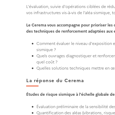
L'évaluation, suivie d'opérations ciblées de rédu
vos infrastructures vis-à-vis de l’aléa sismique, 
Le Cerema vous accompagne pour prioriser les o
des techniques de renforcement adaptées aux 
Comment évaluer le niveau d'exposition et 
sismique ?
Quels ouvrages diagnostiquer et renforcer
quel coût ?
Quelles solutions techniques mettre en œu
La réponse du Cerema
Études de risque sismique à l'échelle globale d
Évaluation préliminaire de la sensibilité d
Quantification des aléas (vibrations, risqu