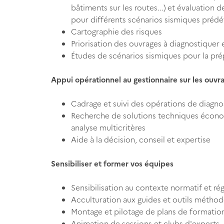
bâtiments sur les routes...) et évaluation
pour différents scénarios sismiques prédéf
Cartographie des risques
Priorisation des ouvrages à diagnostiquer 
Études de scénarios sismiques pour la prép
Appui opérationnel au gestionnaire sur les ouvra
Cadrage et suivi des opérations de diagno
Recherche de solutions techniques écono
analyse multicritères
Aide à la décision, conseil et expertise
Sensibiliser et former vos équipes
Sensibilisation au contexte normatif et ré
Acculturation aux guides et outils métho
Montage et pilotage de plans de formatio
Animation de sessions et clubs d'experts