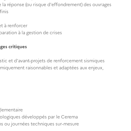
 de la réponse (ou risque d'effondrement) des ouvrages
inis
et à renforcer
aration à la gestion de crises
ges critiques
stic et d'avant-projets de renforcement sismiques
miquement raisonnables et adaptées aux enjeux,
glementaire
dologiques développés par le Cerema
ns ou journées techniques sur-mesure