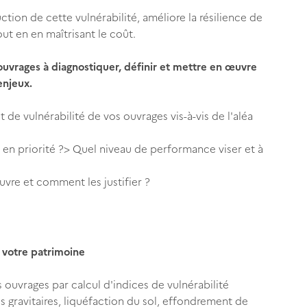
ction de cette vulnérabilité, améliore la résilience de
tout en en maîtrisant le coût.
uvrages à diagnostiquer, définir et mettre en œuvre
enjeux.
de vulnérabilité de vos ouvrages vis-à-vis de l'aléa
 en priorité ?> Quel niveau de performance viser et à
vre et comment les justifier ?
e votre patrimoine
es ouvrages par calcul d'indices de vulnérabilité
es gravitaires, liquéfaction du sol, effondrement de