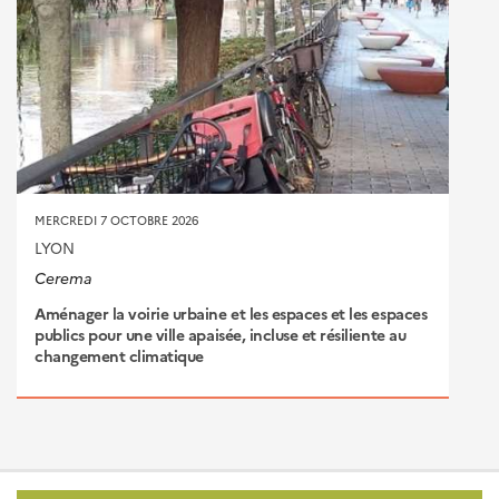
MERCREDI 7 OCTOBRE 2026
LYON
Cerema
Aménager la voirie urbaine et les espaces et les espaces
publics pour une ville apaisée, incluse et résiliente au
changement climatique
Pied