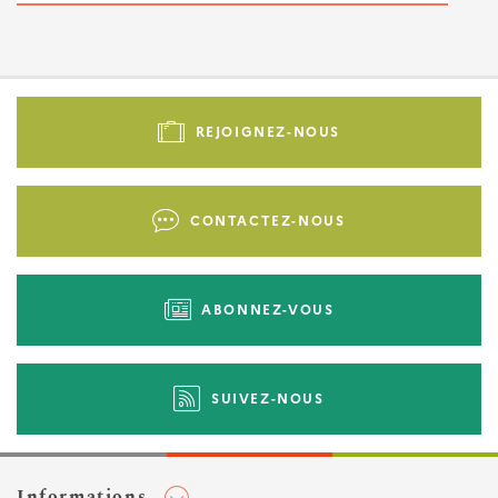
Pied
de
REJOIGNEZ-NOUS
page
-
Liens
CONTACTEZ-NOUS
d'actions
ABONNEZ-VOUS
SUIVEZ-NOUS
Informations