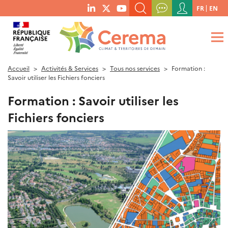
Menu
FR
EN
menu
du
RECHERCHER UN MOT-CLÉ, UNE PUBLICATION, ETC.
social
compte
links
de
QUE RECHERCHEZ-VOUS ?
OK
l'utilisateur
Accueil
Activités & Services
Tous nos services
Formation :
Savoir utiliser les Fichiers fonciers
Formation : Savoir utiliser les
Fichiers fonciers