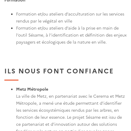
Formation et/ou ateliers d’acculturation sur les services
rendus par le végétal en ville
Formation et/ou ateliers d’aide à la prise en main de
l’outil Sésame, à l’identification et définition des enjeux
paysagers et écologiques de la nature en ville.
ILS NOUS FONT CONFIANCE
Metz Métropole
La ville de Metz, en partenariat avec le Cerema et Metz
Métropole, a mené une étude permettant d’identifier
les services écosystémiques rendus par les arbres, en
fonction de leur essence. Le projet Sésame est issu de
ce partenariat et d’innovation autour des solutions
fondées sur la nature en particulier pour les zones