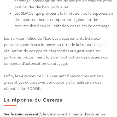
carénage, amélioration des dispositifs de collecte et de
gestion des déchets portuaires ;
Les SDAGE, qui prévoient la limitation ou la suppression
des rejets en mer et comportent également des
mesures dédiées à la limitation des rejets de carénage.
Les Services Police de l’Eau des départements littoraux
peuvent quant à eux imposer, au titre de la Loi sur l’eau, la
réalisation de ce type de diagnostics aux gestionnaires
portuaires, notamment lors de l’instruction des dossiers de
demande d’autorisation de dragage.
Enfin, les Agences de l’Eau peuvent financer des actions
préventives et curatives concourant à la réalisation des
objectifs des SDAGE.
La réponse du Cerema
Sur le volet préventif
, le Cerema est à même d’assister les