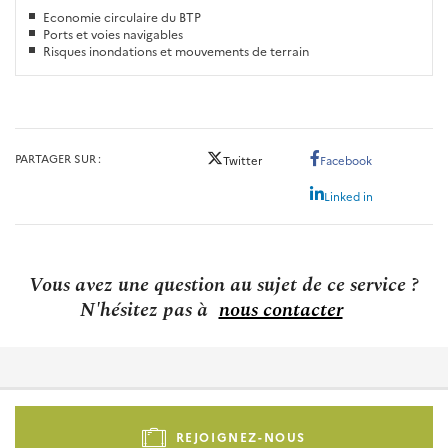
Economie circulaire du BTP
Ports et voies navigables
Risques inondations et mouvements de terrain
PARTAGER SUR
Twitter
Facebook
Linked in
Vous avez une question au sujet de ce service ?
N'hésitez pas à
nous contacter
Pied
de
REJOIGNEZ-NOUS