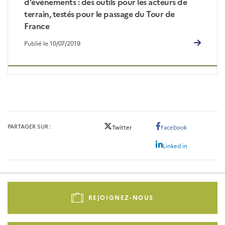
d'événements : des outils pour les acteurs de
terrain, testés pour le passage du Tour de
France
Publié le 10/07/2019
PARTAGER SUR
Twitter
Facebook
Linked in
Pied
de
REJOIGNEZ-NOUS
page
-