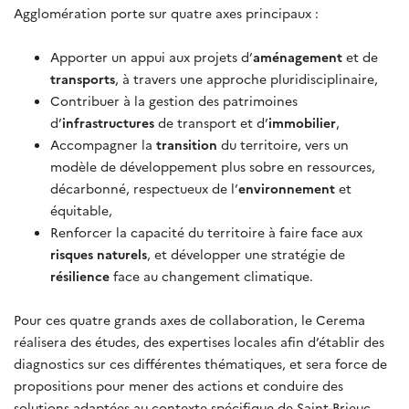
Agglomération porte sur quatre axes principaux :
Apporter un appui aux projets d’
aménagement
et de
transports
, à travers une approche pluridisciplinaire,
Contribuer à la gestion des patrimoines
d’
infrastructures
de transport et d’
immobilier
,
Accompagner la
transition
du territoire, vers un
modèle de développement plus sobre en ressources,
décarbonné, respectueux de l’
environnement
et
équitable,
Renforcer la capacité du territoire à faire face aux
risques naturels
, et développer une stratégie de
résilience
face au changement climatique.
Pour ces quatre grands axes de collaboration, le Cerema
réalisera des études, des expertises locales afin d’établir des
diagnostics sur ces différentes thématiques, et sera force de
propositions pour mener des actions et conduire des
solutions adaptées au contexte spécifique de Saint-Brieuc