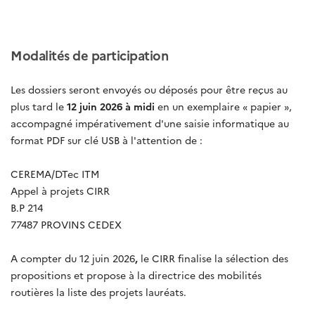
Modalités de participation
Les dossiers seront envoyés ou déposés pour être reçus au
plus tard le
12 juin 2026 à midi
en un exemplaire « papier »,
accompagné impérativement d'une saisie informatique au
format PDF sur clé USB à l'attention de :
CEREMA/DTec ITM
Appel à projets CIRR
B.P 214
77487 PROVINS CEDEX
A compter du 12 juin 2026
,
le CIRR finalise la sélection des
propositions et propose à la directrice des mobilités
routières la liste des projets lauréats.