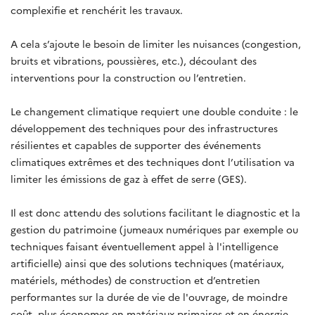
complexifie et renchérit les travaux.
A cela s’ajoute le besoin de limiter les nuisances (congestion,
bruits et vibrations, poussières, etc.), découlant des
interventions pour la construction ou l’entretien.
Le changement climatique requiert une double conduite : le
développement des techniques pour des infrastructures
résilientes et capables de supporter des événements
climatiques extrêmes et des techniques dont l’utilisation va
limiter les émissions de gaz à effet de serre (GES).
Il est donc attendu des solutions facilitant le diagnostic et la
gestion du patrimoine (jumeaux numériques par exemple ou
techniques faisant éventuellement appel à l'intelligence
artificielle) ainsi que des solutions techniques (matériaux,
matériels, méthodes) de construction et d’entretien
performantes sur la durée de vie de l'ouvrage, de moindre
coût, plus économes en matériaux primaires et en énergie,