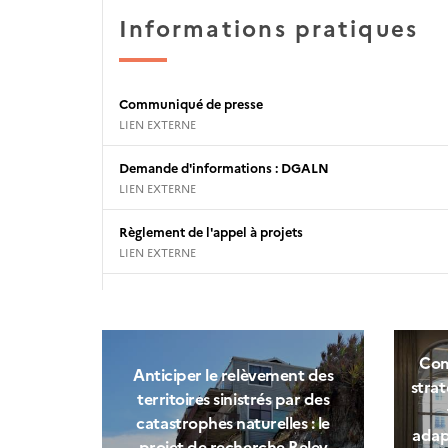
Informations pratiques
Communiqué de presse
LIEN EXTERNE
Demande d'informations : DGALN
LIEN EXTERNE
Règlement de l'appel à projets
LIEN EXTERNE
Comi
Anticiper le relèvement des
strat
territoires sinistrés par des
catastrophes naturelles : le
adapt
projet de recherche Relev