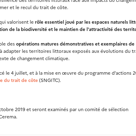
mer et le recul du trait de côte.
qui valorisent le
rôle essentiel joué par les espaces naturels lit
ion de la biodiversité et le maintien de l'attractivité des territ
ible des
opérations matures démonstratives et exemplaires de
à adapter les territoires littoraux exposés aux évolutions du tr
texte de changement climatique.
ncé le 4 juillet, et à la mise en œuvre du programme d’actions 2
e du trait de côte
(SNGITC).
octobre 2019 et seront examinés par un comité de sélection
 Cerema.