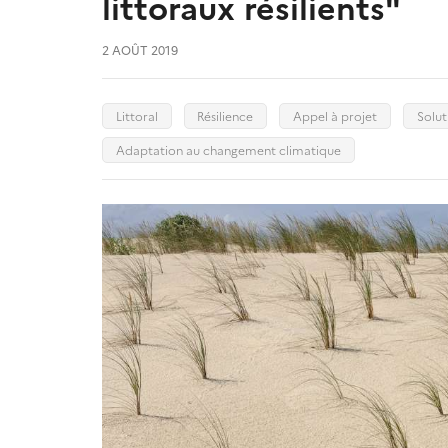
littoraux résilients"
2 AOÛT 2019
Littoral
Résilience
Appel à projet
Solut
Adaptation au changement climatique