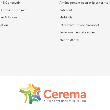
er & Concevoir
Aménagement et stratégies territor
, Diffuser & Animer
Bâtiment
her & Innover
Mobilités
sation
Infrastructures de transport
Environnement et risques
Mer et littoral