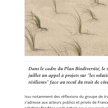
Dans le cadre du Plan Biodiversité, le
juillet un appel à projets sur "les solut
résilients" face au recul du trait de côt
Issu notamment des réflexions du groupe de trav
s'adresse aux acteurs publics et privés de Franc
solutions fondées sur la nature
pour assurer la r