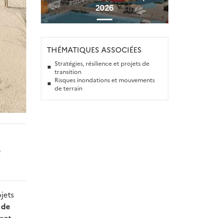
2026
THÉMATIQUES ASSOCIÉES
Stratégies, résilience et projets de
transition
Risques inondations et mouvements
de terrain
x
ojets
 de
ment