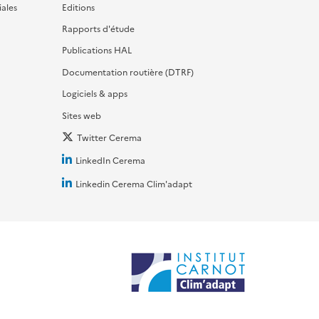
iales
Editions
Rapports d'étude
Publications HAL
Documentation routière (DTRF)
Logiciels & apps
Sites web
Twitter Cerema
LinkedIn Cerema
Linkedin Cerema Clim'adapt