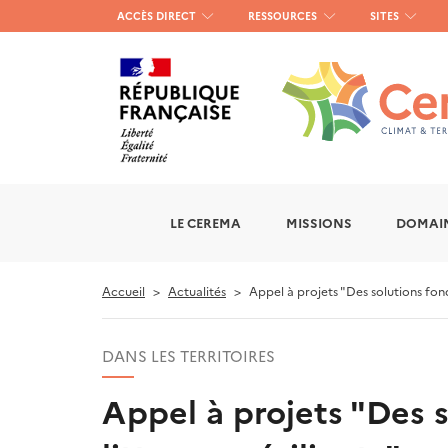
Menu
ACCÈS DIRECT
RESSOURCES
SITES
haut
gauche
LE CEREMA
MISSIONS
DOMAIN
Accueil
Actualités
Appel à projets "Des solutions fondé
DANS LES TERRITOIRES
Appel à projets "Des s