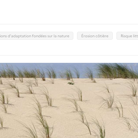
ions d'adaptation fondées sur la nature
Érosion côtière
Risque lit