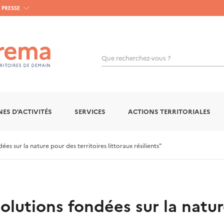
PRESSE
Que recherchez-vous ?
OK
ES D'ACTIVITÉS
SERVICES
ACTIONS TERRITORIALES
es sur la nature pour des territoires littoraux résilients"
olutions fondées sur la natur