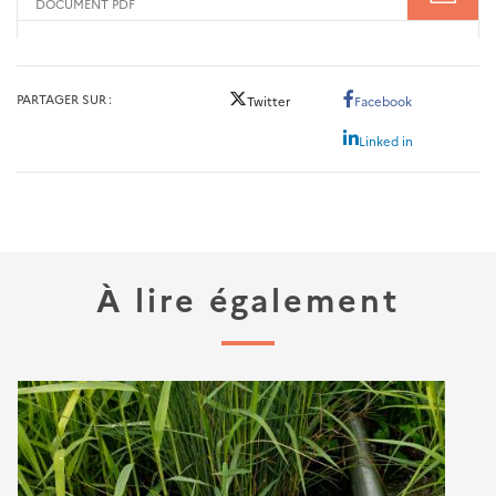
DOCUMENT PDF
PARTAGER SUR
Twitter
Facebook
Linked in
À lire également