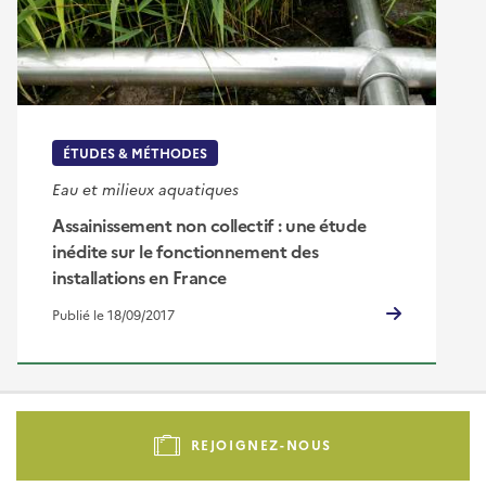
ÉTUDES & MÉTHODES
Eau et milieux aquatiques
Assainissement non collectif : une étude
inédite sur le fonctionnement des
installations en France
Publié le 18/09/2017
Pied
de
REJOIGNEZ-NOUS
page