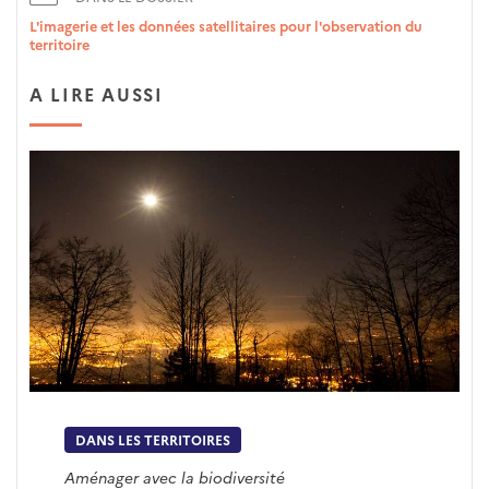
L'imagerie et les données satellitaires pour l'observation du
territoire
A LIRE AUSSI
DANS LES TERRITOIRES
Aménager avec la biodiversité