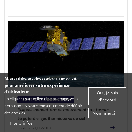
Nous utilisons des cookies sur ce site
pour améliorer votre expérience
d'utilisateur.
Oui, je suis
En cliquant sur un lien de cette page, vous
d'accord
RECHERCHE & INNOVATION
nous donnez votre consentement de définir
Risques inondations et mouvements de terrain
Non, merci
des cookies.
Le potentiel géothermique vu du ciel
Plus d'infos
Publié le 24/06/2019