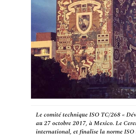
Le comité technique ISO TC/268 « Dével
au 27 octobre 2017, à Mexico. Le Cere
international, et finalise la norme I