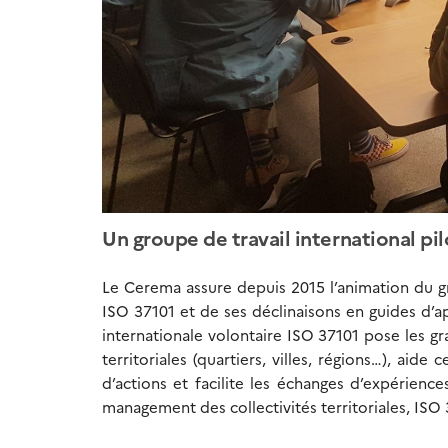
Un groupe de travail international pi
Le Cerema assure depuis 2015 l’animation du gr
ISO 37101 et de ses déclinaisons en guides d’a
internationale volontaire ISO 37101 pose les
territoriales (quartiers, villes, régions…), ai
d’actions et facilite les échanges d’expérienc
management des collectivités territoriales, ISO 