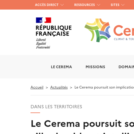
Menu
ACCÈS DIRECT
RESSOURCES
SITES
haut
gauche
LE CEREMA
MISSIONS
DOMAIN
Accueil
Actualités
Le Cerema poursuit son implication s
DANS LES TERRITOIRES
Le Cerema poursuit son