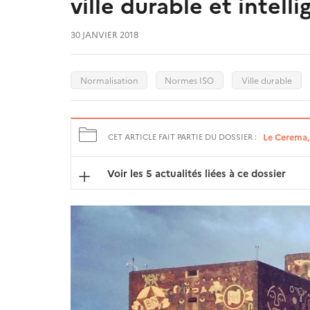
ville durable et intell
30 JANVIER 2018
Normalisation
Normes ISO
Ville durable
Le Cerema, 
CET ARTICLE FAIT PARTIE DU DOSSIER :
Voir les 5 actualités liées à ce dossier