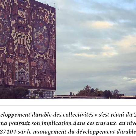
oppement durable des collectivités » s’est réuni du 
ma poursuit son implication dans ces travaux, au ni
SO 37104 sur le management du développement durable