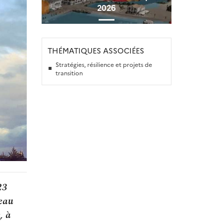
2026
THÉMATIQUES ASSOCIÉES
Stratégies, résilience et projets de
transition
23
veau
, à