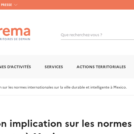
PRESSE
Que recherchez-vous ?
OK
ES D'ACTIVITÉS
SERVICES
ACTIONS TERRITORIALES
ur les normes internationales sur la ville durable et intelligente à Mexico.
 implication sur les normes 