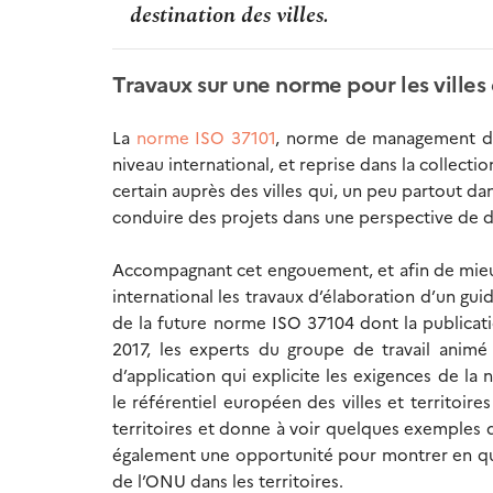
destination des villes.
Travaux sur une norme pour les villes 
La
norme ISO 37101
, norme de management de l
niveau international, et reprise dans la collect
certain auprès des villes qui, un peu partout d
conduire des projets dans une perspective de
Accompagnant cet engouement, et afin de mieux
international les travaux d’élaboration d’un guide
de la future norme ISO 37104 dont la publicat
2017, les experts du groupe de travail animé 
d’application qui explicite les exigences de l
le référentiel européen des villes et territoir
territoires et donne à voir quelques exemples d
également une opportunité pour montrer en quo
de l’ONU dans les territoires.