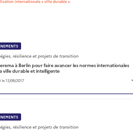
isation internationale « ville durable ».
ÉNEMENTS
égies, résilience et projets de transition
erema à Berlin pour faire avancer les normes internationales
la ville durable et intelligente
é le 12/06/2017
ÉNEMENTS
égies, résilience et projets de transition