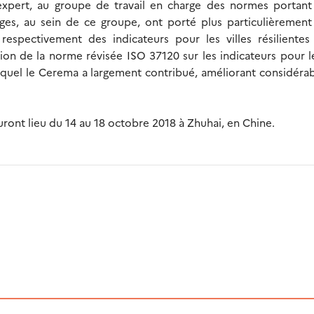
expert, au groupe de travail en charge des normes portant 
nges, au sein de ce groupe, ont porté plus particulièrement
spectivement des indicateurs pour les villes résilientes
vision de la norme révisée ISO 37120 sur les indicateurs pour le
auquel le Cerema a largement contribué, améliorant considér
ront lieu du 14 au 18 octobre 2018 à Zhuhai, en Chine.