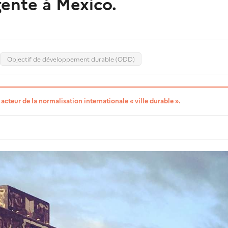
igente à Mexico.
Objectif de développement durable (ODD)
acteur de la normalisation internationale « ville durable ».