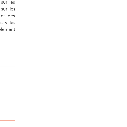
sur les
 sur les
 et des
s villes
ablement