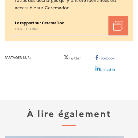
l’atlas des décharges qui y ont été identifiées est
accessible sur Ceremadoc.
Le rapport sur CeremaDoc
LIEN EXTERNE
PARTAGER SUR
Twitter
Facebook
Linked in
À lire également