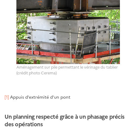
Aménagement sur pile permettant le vérinage du tablier
(crédit photo Cerema)
[1]
Appuis d’extrémité d’un pont
Un planning respecté grâce à un phasage précis
des opérations