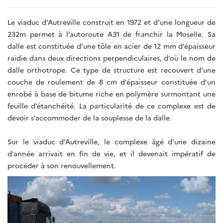
Le viaduc d’Autreville construit en 1972 et d’une longueur de
232m permet à l’autoroute A31 de franchir la Moselle. Sa
dalle est constituée d’une tôle en acier de 12 mm d’épaisseur
raidie dans deux directions perpendiculaires, d’où le nom de
dalle orthotrope. Ce type de structure est recouvert d’une
couche de roulement de 8 cm d’épaisseur constituée d’un
enrobé à base de bitume riche en polymère surmontant une
feuille d’étanchéité. La particularité de ce complexe est de
devoir s’accommoder de la souplesse de la dalle.
Sur le viaduc d’Autreville, le complexe âgé d’une dizaine
d’année arrivait en fin de vie, et il devenait impératif de
procéder à son renouvellement.