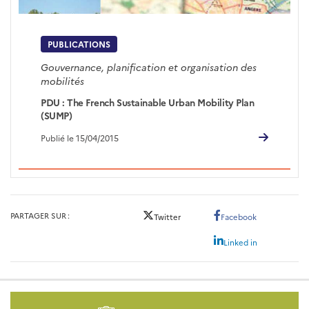
PUBLICATIONS
Gouvernance, planification et organisation des
mobilités
PDU : The French Sustainable Urban Mobility Plan
(SUMP)
Publié le 15/04/2015
PARTAGER SUR
Twitter
Facebook
Linked in
Pied
de