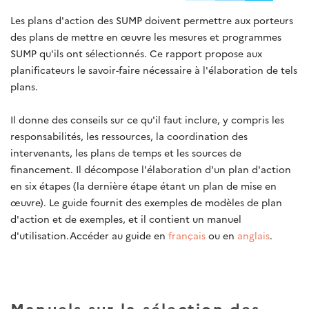
Les plans d'action des SUMP doivent permettre aux porteurs
des plans de mettre en œuvre les mesures et programmes
SUMP qu'ils ont sélectionnés. Ce rapport propose aux
planificateurs le savoir-faire nécessaire à l'élaboration de tels
plans.
Il donne des conseils sur ce qu'il faut inclure, y compris les
responsabilités, les ressources, la coordination des
intervenants, les plans de temps et les sources de
financement. Il décompose l'élaboration d'un plan d'action
en six étapes (la dernière étape étant un plan de mise en
œuvre). Le guide fournit des exemples de modèles de plan
d'action et de exemples, et il contient un manuel
d'utilisation.Accéder au guide en
français
ou en
anglais
.
Manuels sur la sélection des