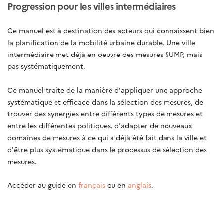
Progression pour les villes intermédiaires
Ce manuel est à destination des acteurs qui connaissent bien
la planification de la mobilité urbaine durable. Une ville
intermédiaire met déjà en oeuvre des mesures SUMP, mais
pas systématiquement.
Ce manuel traite de la manière d'appliquer une approche
systématique et efficace dans la sélection des mesures, de
trouver des synergies entre différents types de mesures et
entre les différentes politiques, d'adapter de nouveaux
domaines de mesures à ce qui a déjà été fait dans la ville et
d'être plus systématique dans le processus de sélection des
mesures.
Accéder au guide en
français
ou en
anglais
.