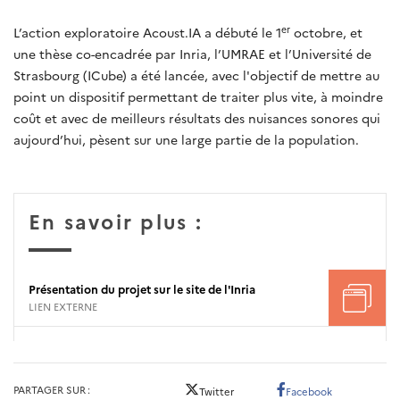
er
L’action exploratoire Acoust.IA a débuté le 1
octobre, et
une thèse co-encadrée par Inria, l’UMRAE et l’Université de
Strasbourg (ICube) a été lancée, avec l'objectif de mettre au
point un dispositif permettant de traiter plus vite, à moindre
coût et avec de meilleurs résultats des nuisances sonores qui
aujourd’hui, pèsent sur une large partie de la population.
En savoir plus :
Présentation du projet sur le site de l'Inria
LIEN EXTERNE
PARTAGER SUR
Twitter
Facebook