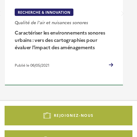
RECHERCHE & INNOVATION
Qualité de l'air et nuisances sonores
Caractériser les environnements sonores
urbains : vers des cartographies pour
évaluer l'impact des aménagements
Publié le 06/05/2021
Pied
de
REJOIGNEZ-NOUS
page
-
Liens