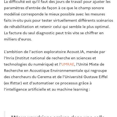
La difficulté est qu'il faut des jours de travail pour ajuster les
paramètres d'entrée de façon à ce que le champ sonore
modélisé corresponde le mieux possible avec les mesures
faits in-situ puis pour tester virtuellement différents scénarios
de réhabilitation et retenir celui qui semble le plus optimal.
La facture du seul diagnostic peut très vite se chiffrer en
milliers d'euros.
L'ambition de l'action exploratoire Acoust.IA, menée par
l'Inria (Institut national de recherche en sciences et
technologies du numérique) et l'
UMRAE
, l'Unité Mixte de
Recherche en Acoustique Environnementale qui regroupe
des chercheurs du Cerema et de l'Université Gustave Eiffel
(ex Ifsttar) est d'automatiser ce processus grâce à
l'intelligence artificielle et au machine learning :
"
Nous voudrions arriver dans une salle