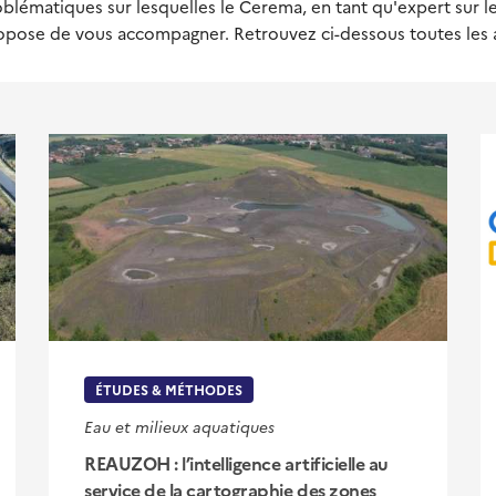
problématiques sur lesquelles le Cerema, en tant qu'expert sur
ropose de vous accompagner. Retrouvez ci-dessous toutes les act
ÉTUDES & MÉTHODES
Eau et milieux aquatiques
REAUZOH : l’intelligence artificielle au
service de la cartographie des zones