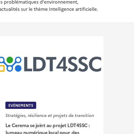
 les problématiques d'environnement,
ualités sur le thème Intelligence artificielle.
EVÉNEMENTS
Stratégies, résilience et projets de transition
Le Cerema se joint au projet LDT4SSC :
Jumeau numérique local pour des