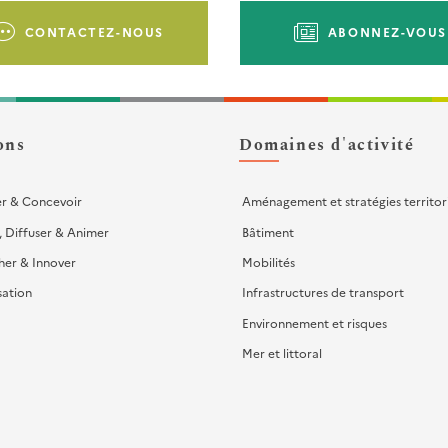
CONTACTEZ-NOUS
ABONNEZ-VOUS
ons
Domaines d'activité
er & Concevoir
Aménagement et stratégies territor
, Diffuser & Animer
Bâtiment
her & Innover
Mobilités
sation
Infrastructures de transport
Environnement et risques
Mer et littoral