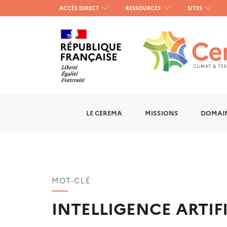
Menu
ACCÈS DIRECT
RESSOURCES
SITES
haut
gauche
LE CEREMA
MISSIONS
DOMAIN
MOT-CLÉ
INTELLIGENCE ARTIFI