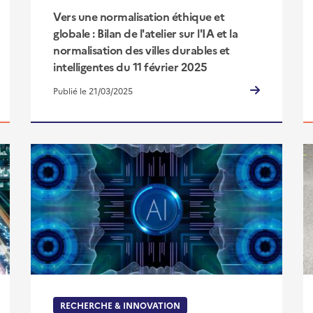
Vers une normalisation éthique et
globale : Bilan de l'atelier sur l'IA et la
normalisation des villes durables et
intelligentes du 11 février 2025
Publié le 21/03/2025
RECHERCHE & INNOVATION