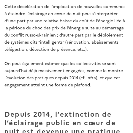
Cette décélération de l’implication de nouvelles communes
à éteindre l’éclairage en cœur de nuit peut s’interpréter
d’une part par une relative baisse du coût de l’énergie liée à
la période du choc des prix de l’énergie suite au démarrage
du conflit russo-ukrainien ; d’autre part par le déploiement
de systèmes dits "intelligents" (rénovation, abaissements,
télégestion, détection de présence, etc.).
On peut également estimer que les collectivités se sont
aujourd’hui déjà massivement engagées, comme le montre
l’évolution des pratiques depuis 2014 (cf. infra), et que cet
engagement atteint une forme de plafond.
Depuis 2014, l’extinction de
l’éclairage public en cœur de
nuit est devenue une pratique