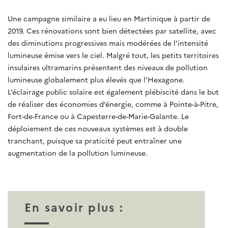
Une campagne similaire a eu lieu en Martinique à partir de
2019. Ces rénovations sont bien détectées par satellite, avec
des diminutions progressives mais modérées de l’intensité
lumineuse émise vers le ciel. Malgré tout, les petits territoires
insulaires ultramarins présentent des niveaux de pollution
lumineuse globalement plus élevés que l’Hexagone.
L’éclairage public solaire est également plébiscité dans le but
de réaliser des économies d’énergie, comme à Pointe-à-Pitre,
Fort-de-France ou à Capesterre-de-Marie-Galante. Le
déploiement de ces nouveaux systèmes est à double
tranchant, puisque sa praticité peut entraîner une
augmentation de la pollution lumineuse.
En savoir plus :