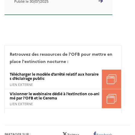
Publié le 30/07/2025
Retrouvez des ressources de l'OFB pour mettre en
place l'extinction nocturne :
Télécharger le modèle d’arrêté relatif aux horaire
s d’éclairage public
LIEN EXTERNE
Visionner le webinaire dédié à l’extinction co-ani
mé par l’OFB et le Cerema
LIEN EXTERNE
PARTAGER SUR
Twitter
Facebook