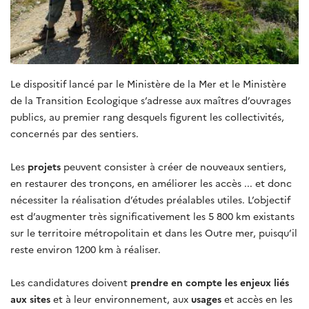
Le dispositif lancé par le Ministère de la Mer
et le Ministère
de la Transition
E
cologique
s’adresse aux maîtres d’ouvrages
publics, au premier rang desquels figurent les collectivités,
concernés par des sentiers.
Les
projets
peuvent consister à créer de nouveaux sentiers,
en restaurer des tronçons, en améliorer les accès ... et donc
nécessiter la réalisation d’études préalables utiles. L’objectif
est d’augmenter très significativement les 5 800 km existants
sur le territoire métropolitain et dans les Outre mer, puisqu’il
reste environ 1200 km à réaliser.
Les candidatures doivent
prendre en compte les enjeux liés
aux sites
et à leur environnement, aux
usages
et accès en les