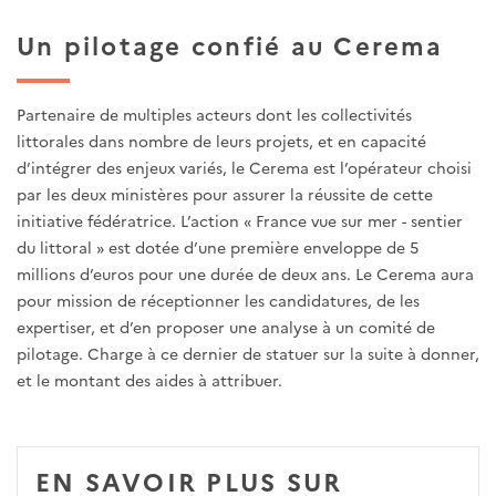
Un pilotage confié au Cerema
Partenaire de multiples acteurs dont les collectivités
littorales dans nombre de leurs projets, et en capacité
d’intégrer des enjeux variés, le Cerema est l’opérateur choisi
par le
s deux
ministère
s
pour assurer la réussite de cette
initiative fédératrice. L’action « France vue sur mer - sentier
du littoral » est dotée
d’une
première enveloppe de 5
millions d’euros
pour une durée de deux ans
. Le Cerema aura
pour mission de réceptionner les candidatures, de les
expertiser, et d’en proposer une analyse à un comité de
pilotage. Charge à ce dernier de statuer sur la suite à donner,
et le montant des aides à attribuer.
EN SAVOIR PLUS SUR