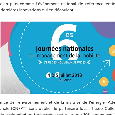
plus en plus comme l’évènement national de référence enti
dernières innovations qui en découlent.
ce de l’environnement et de la maîtrise de l’énergie (Ade
riale (CNFPT), sans oublier le partenaire local, Tisseo Collec
rande agglomération toulousaine qui regroupe 108 communes. 