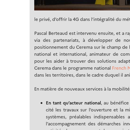
le privé, d’offrir la 4G dans l’intégralité du m
Pascal Berteaud est intervenu ensuite, et a r
via des partenariats, à développer de nou
positionnement du Cerema sur le champ de la m
national et international, animateur de com
pour les aider à trouver des solutions adapt
Cerema dans le programme national
French M
dans les territoires, dans le cadre duquel il
En matière de nouveaux services à la mobilité
En tant qu’acteur national
, au bénéfice
cité les travaux sur l’ouverture et la 
systèmes, préalables indispensables
l’accompagnement des démarches inno