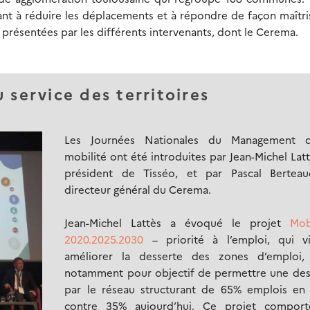
ant à réduire les déplacements et à répondre de façon maîtr
présentées par les différents intervenants, dont le Cerema.
 service des territoires
Les Journées Nationales du Management 
mobilité ont été introduites par Jean-Michel Latt
président de Tisséo, et par Pascal Berteau
directeur général du Cerema.
Jean-Michel Lattès a évoqué le projet
Mob
2020.2025.2030
– priorité à l’emploi, qui v
améliorer la desserte des zones d’emploi,
notamment pour objectif de permettre une des
par le réseau structurant de 65% emplois en
contre 35% aujourd’hui. Ce projet compor