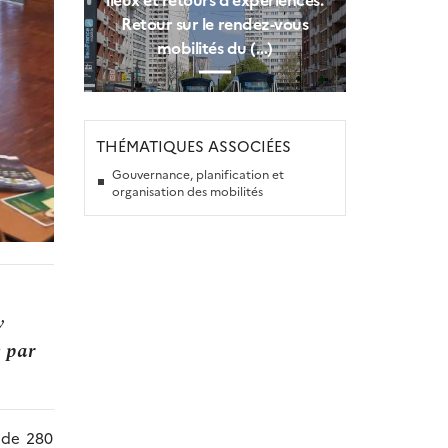
Retour sur le rendez-vous
mobilités du (…)
THÉMATIQUES ASSOCIÉES
Gouvernance, planification et
organisation des mobilités
y
e par
 de 280