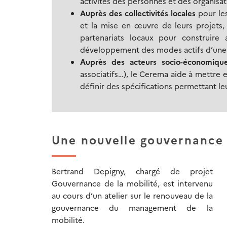
activités des personnes et des organisat
Auprès des collectivités locales
pour les
et la mise en œuvre de leurs projets,
partenariats locaux pour construire 
développement des modes actifs d’une p
Auprès des acteurs socio-économiq
associatifs…), le Cerema aide à mettre e
définir des spécifications permettant leu
Une nouvelle gouvernance 
Bertrand Depigny, chargé de projet
Gouvernance de la mobilité, est intervenu
au cours d’un atelier sur le renouveau de la
gouvernance du management de la
mobilité.