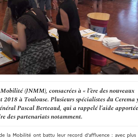
Mobilité (JNMM), consacrées à « l’ère des nouveaux
illet 2018 à Toulouse. Plusieurs spécialistes du Cerema 
 général Pascal Berteaud, qui a rappelé l’aide apporté
adre des partenariats notamment.
 la Mobilité ont battu leur record d’affluence : avec plus