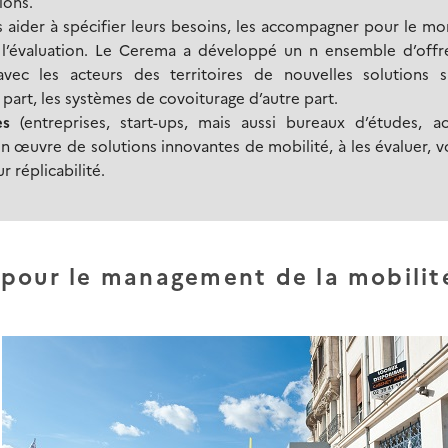
ions.
 aider à spécifier leurs besoins, les accompagner pour le m
 l’évaluation. Le Cerema a développé un n ensemble d’offr
avec les acteurs des territoires de nouvelles solutions s
art, les systèmes de covoiturage d’autre part.
ues
(entreprises, start-ups, mais aussi bureaux d’études, ac
n œuvre de solutions innovantes de mobilité, à les évaluer, v
r réplicabilité.
pour le management de la mobilit