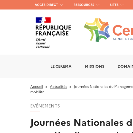
Menu
ACCÈS DIRECT
RESSOURCES
SITES
haut
gauche
LE CEREMA
MISSIONS
DOMAIN
Accueil
Actualités
Journées Nationales du Management 
mobilité
EVÉNEMENTS
Journées Nationales d