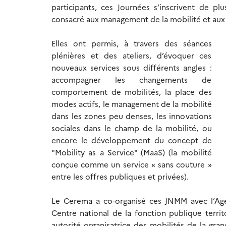
participants, ces Journées s’inscrivent de 
consacré aux management de la mobilité et aux 
Elles ont permis, à travers des séances
plénières et des ateliers, d’évoquer ces
nouveaux services sous différents angles :
accompagner les changements de
comportement de mobilités, la place des
modes actifs, le management de la mobilité
dans les zones peu denses, les innovations
sociales dans le champ de la mobilité, ou
encore le développement du concept de
"Mobility as a Service" (MaaS) (la mobilité
conçue comme un service « sans couture »
entre les offres publiques et privées).
Le Cerema a co-organisé ces JNMM avec l’Agen
Centre national de la fonction publique territo
autorité organisatrice des mobilités de la g