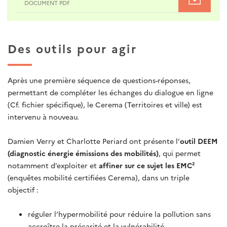
DOCUMENT PDF
Des outils pour agir
Après une première séquence de questions-réponses,
permettant de compléter les échanges du dialogue en ligne
(Cf. fichier spécifique), le Cerema (Territoires et ville) est
intervenu à nouveau.
Damien Verry et Charlotte Periard ont présente l’
outil DEEM
(diagnostic énergie émissions des mobilités)
, qui permet
notamment d’exploiter et
affiner sur ce sujet les EMC²
(enquêtes mobilité certifiées Cerema), dans un triple
objectif :
réguler l’hypermobilité pour réduire la pollution sans
accroître la précarité et la vulnérabilité,