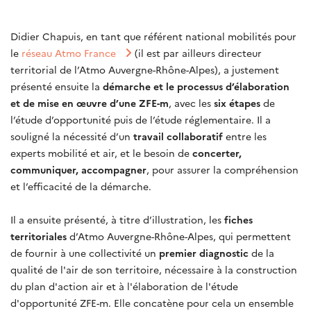
Didier Chapuis, en tant que référent national mobilités pour
le
réseau Atmo France
(il est par ailleurs directeur
territorial de l’Atmo Auvergne-Rhône-Alpes), a justement
présenté ensuite la
démarche et le processus d’élaboration
et de mise en œuvre d’une ZFE-m
, avec les
six étapes
de
l’étude d’opportunité puis de l’étude réglementaire. Il a
souligné la nécessité d’un
travail collaboratif
entre les
experts mobilité et air, et le besoin de
concerter,
communiquer, accompagner
, pour assurer la compréhension
et l’efficacité de la démarche.
Il a ensuite présenté, à titre d’illustration, les
fiches
territoriales
d’Atmo Auvergne-Rhône-Alpes, qui permettent
de fournir à une collectivité un
premier diagnostic
de la
qualité de l'air de son territoire, nécessaire à la construction
du plan d'action air et à l'élaboration de l'étude
d'opportunité ZFE-m. Elle concatène pour cela un ensemble