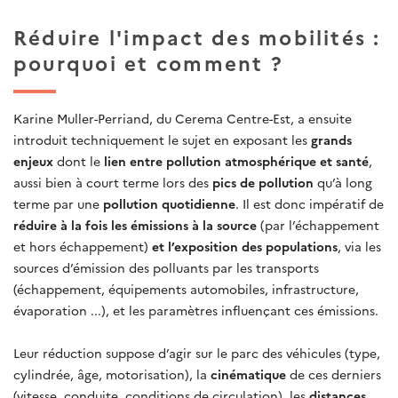
Réduire l'impact des mobilités :
pourquoi et comment ?
Karine Muller-Perriand, du Cerema Centre-Est, a ensuite
introduit techniquement le sujet en exposant les
grands
enjeux
dont le
lien entre pollution atmosphérique et santé
,
aussi bien à court terme lors des
pics de pollution
qu’à long
terme par une
pollution quotidienne
. Il est donc impératif de
réduire à la fois les émissions à la source
(par l’échappement
et hors échappement)
et l’exposition des populations
, via les
sources d’émission des polluants par les transports
(échappement, équipements automobiles, infrastructure,
évaporation ...), et les paramètres influençant ces émissions.
Leur réduction suppose d’agir sur le parc des véhicules (type,
cylindrée, âge, motorisation), la
cinématique
de ces derniers
(vitesse, conduite, conditions de circulation), les
distances