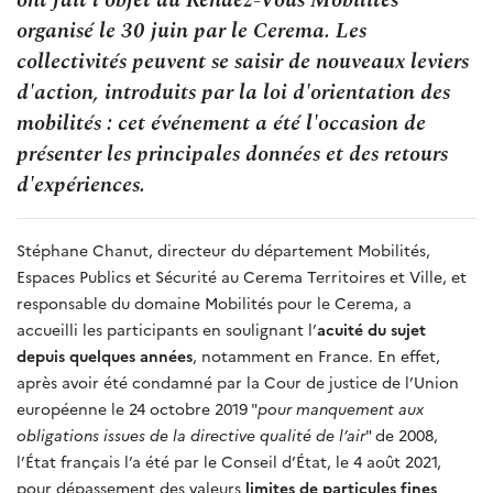
organisé le 30 juin par le Cerema. Les
collectivités peuvent se saisir de nouveaux leviers
d'action, introduits par la loi d'orientation des
mobilités : cet événement a été l'occasion de
présenter les principales données et des retours
d'expériences.
Stéphane Chanut, directeur du département Mobilités,
Espaces Publics et Sécurité au Cerema Territoires et Ville, et
responsable du domaine Mobilités pour le Cerema, a
accueilli les participants en soulignant l’
acuité du sujet
depuis quelques années
, notamment en France. En effet,
après avoir été condamné par la Cour de justice de l’Union
européenne le 24 octobre 2019 "
pour manquement aux
obligations issues de la directive qualité de l’air
" de 2008,
l’État français l’a été par le Conseil d’État, le 4 août 2021,
pour dépassement des valeurs
limites de particules fines