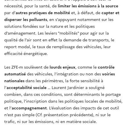
nécessité, pour la santé, de
limiter les émissions à la source
par d’
autres pratiques de mobilité
et, à défaut, de
capter et
disperser les polluants
, en s’appuyant notamment sur les
solutions fondées sur la nature et les politiques
d’aménagement. Les leviers "mobilités" pour agir sur la
qualité de l’air sont en effet la demande de transports, le
report modal, le taux de remplissage des véhicules, leur
efficacité énergétique.
Les ZFE-m soulèvent de
lourds enjeux
, comme le
contrôle
automatisé
des véhicules, l’intégration ou non des
voiries
nationales
dans les périmètres, la forte sensibilité à
l’
acceptabilité sociale
… Laurent Jardinier a souligné
combien, dans ces conditions, sont déterminants le portage
politique, l’inscription dans les politiques locales de mobilité,
et l’
accompagnement
. L’évaluation des impacts de cet outil
n’est pas simple (Cf. présentation précédente), ni sur le
trafic, ni sur les émissions, ni en matière sociale.