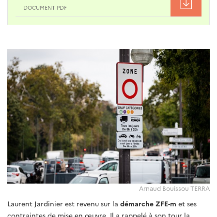
DOCUMENT PDF
Arnaud Bouissou TERRA
Laurent Jardinier est revenu sur la
démarche ZFE-m
et ses
contraintes de mise en œuvre. Il a rappelé à son tour la