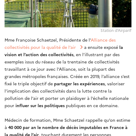
Station d'Airparif
Mme Françoise Schaetzel, Présidente de l’
Alliance des
collectivités pour la qualité de l’air
a ensuite exposé
la
vision et l’action des collectivités
, en l’illustrant par des
exemples issus du réseau de la trentaine de collectivités
travaillant à ce jour avec l’Alliance, soit la plupart des
grandes métropoles françaises. Créée en 2019, l’alliance s’est
fixé le triple objectif de
partager les expériences
, valoriser
l’implication des collectivités dans la lutte contre la
pollution de l’air et porter un plaidoyer à l’échelle nationale
pour
influer sur les politiques
publiques en ce domaine.
Médecin de formation, Mme Schaetzel rappelle qu’on estime
à
40 000 par an le nombre de décès imputables en France à
la qualité de l’air
, touchant durement les personnes