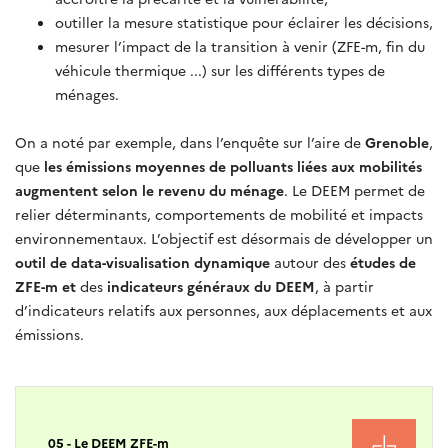
outiller la mesure statistique pour éclairer les décisions,
mesurer l’impact de la transition à venir (ZFE-m, fin du
véhicule thermique ...) sur les différents types de
ménages.
On a noté par exemple, dans l’enquête sur l’aire de
Grenoble
,
que
les émissions moyennes de polluants liées aux mobilités
augmentent selon le revenu du ménage
. Le DEEM permet de
relier déterminants, comportements de mobilité et impacts
environnementaux. L’objectif est désormais de développer un
outil de data-visualisation dynamique
autour des
études de
ZFE-m et
des
indicateurs généraux du DEEM
, à partir
d’indicateurs relatifs aux personnes, aux déplacements et aux
émissions.
05 - Le DEEM ZFE-m