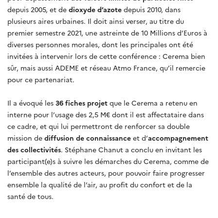
depuis 2005, et de
dioxyde d’azote
depuis 2010, dans
plusieurs aires urbaines. Il doit ainsi verser, au titre du
premier semestre 2021, une astreinte de 10 Millions d’Euros à
diverses personnes morales, dont les principales ont été
invitées à intervenir lors de cette conférence : Cerema bien
sûr, mais aussi ADEME et réseau Atmo France, qu’il remercie
pour ce partenariat.
Il a évoqué les
36 fiches projet
que le Cerema a retenu en
interne pour l’usage des 2,5 M€ dont il est affectataire dans
ce cadre, et qui lui permettront de renforcer sa double
mission de
diffusion de connaissance
et d‘
accompagnement
des collectivités
. Stéphane Chanut a conclu en invitant les
participant(e)s à suivre les démarches du Cerema, comme de
l’ensemble des autres acteurs, pour pouvoir faire progresser
ensemble la qualité de l’air, au profit du confort et de la
santé de tous.