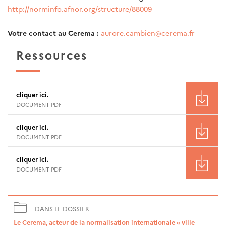
http://norminfo.afnor.org/structure/88009
Votre contact au Cerema :
aurore.cambien@cerema.fr
Ressources
cliquer ici.
DOCUMENT PDF
cliquer ici.
DOCUMENT PDF
cliquer ici.
DOCUMENT PDF
DANS LE DOSSIER
Le Cerema, acteur de la normalisation internationale « ville