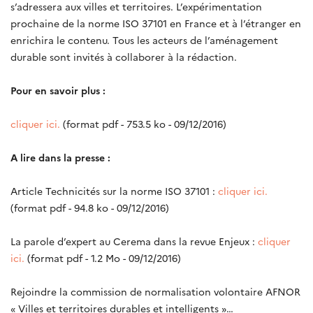
s’adressera aux villes et territoires. L’expérimentation
prochaine de la norme ISO 37101 en France et à l’étranger en
enrichira le contenu. Tous les acteurs de l’aménagement
durable sont invités à collaborer à la rédaction.
Pour en savoir plus :
cliquer ici.
(format pdf - 753.5 ko - 09/12/2016)
A lire dans la presse :
Article Technicités sur la norme ISO 37101 :
cliquer ici.
(format pdf - 94.8 ko - 09/12/2016)
La parole d’expert au Cerema dans la revue Enjeux :
cliquer
ici.
(format pdf - 1.2 Mo - 09/12/2016)
Rejoindre la commission de normalisation volontaire AFNOR
« Villes et territoires durables et intelligents »…