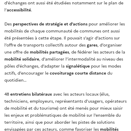
d’échanges ont aussi été étudiées notamment sur le plan de
l’
accessibilité
.
Des
perspectives de stratégie et d’actions
pour améliorer les
mobilités de chaque communauté de communes ont aussi
été présentées à cette étape. Il pouvait s’agir d’actions sur
l’offre de transports collectifs autour des
gares
, d’organiser
une offre de
mobilités partagées
, de fédérer les acteurs de la
mobilité solidaire
, d’améliorer l’intermodalité au niveau des
pôles d’échanges, d’adapter la
signalétique
pour les modes
actifs, d’encourager le
covoiturage courte distance
du
quotidien…
48
entretiens bilatéraux
avec les acteurs locaux (élus,
techniciens, employeurs, représentants d’usagers, opérateurs
de mobilité et du tourisme) ont été menés pour mieux saisir
les enjeux et problématiques de mobilité sur l’ensemble du
territoire, ainsi que pour aborder les pistes de solutions
envisagées par ces acteurs, comme favoriser les
mobilités