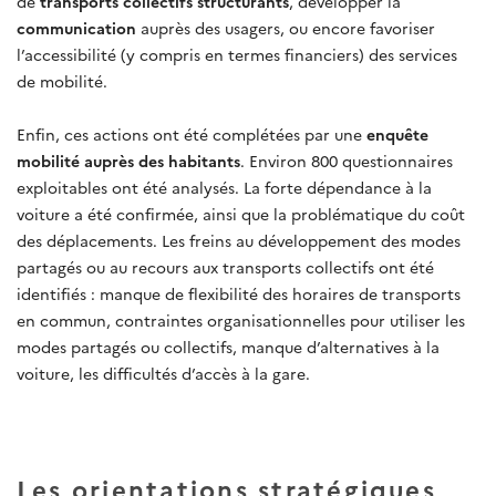
de
transports collectifs structurants
, développer la
communication
auprès des usagers, ou encore favoriser
l’accessibilité (y compris en termes financiers) des services
de mobilité.
Enfin, ces actions ont été complétées par une
enquête
mobilité auprès des habitants
. Environ 800 questionnaires
exploitables ont été analysés. La forte dépendance à la
voiture a été confirmée, ainsi que la problématique du coût
des déplacements. Les freins au développement des modes
partagés ou au recours aux transports collectifs ont été
identifiés : manque de flexibilité des horaires de transports
en commun, contraintes organisationnelles pour utiliser les
modes partagés ou collectifs, manque d’alternatives à la
voiture, les difficultés d’accès à la gare.
Les orientations stratégiques