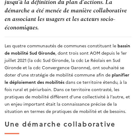
jusqu’à la définition du plan d’actions. La
démarche a été menée de manière collaborative
en associant les usagers et les acteurs socio-
économiques.
Les quatre communautés de communes constituant le
bassin
de mobilité Sud Gironde
, dont trois sont AOM depuis le 1er
juillet 2021 (la cdc Sud Gironde, la cdc Le Réolais en Sud
Gironde et la cdc Convergence Garonne), ont souhaité se
doter d’une stratégie de mobilité commune afin de
planifier
le déploiement des mobilités
dans ce territoire étendu, à la
fois rural et périurbain. Dans ce territoire contrasté, les
pratiques de mobilité diffèrent d’une collectivité à l’autre, et
un enjeu important était la connaissance précise de la
situation en termes de pratiques de mobilité et de besoins.
Une démarche collaborative