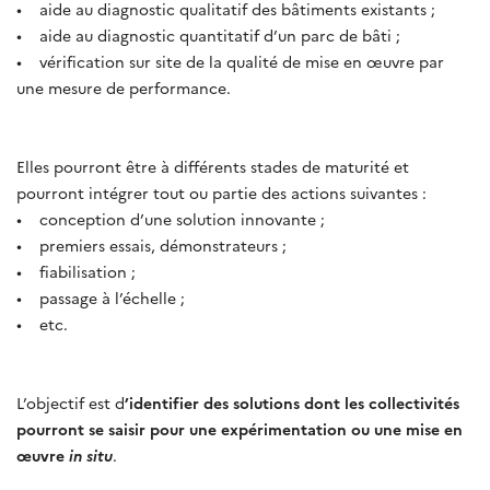
• aide au diagnostic qualitatif des bâtiments existants ;
• aide au diagnostic quantitatif d’un parc de bâti ;
• vérification sur site de la qualité de mise en œuvre par
une mesure de performance.
Elles pourront être à différents stades de maturité et
pourront intégrer tout ou partie des actions suivantes :
• conception d’une solution innovante ;
• premiers essais, démonstrateurs ;
• fiabilisation ;
• passage à l’échelle ;
• etc.
L’objectif est d
’identifier des solutions dont les collectivités
pourront se saisir pour une expérimentation ou une mise en
œuvre
in situ
.