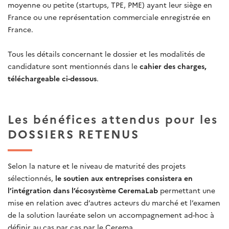
moyenne ou petite (startups, TPE, PME) ayant leur siège en
France ou une représentation commerciale enregistrée en
France.
Tous les détails concernant le dossier et les modalités de
candidature sont mentionnés dans le
cahier des charges,
téléchargeable ci-dessous
.
Les bénéfices attendus pour les
DOSSIERS RETENUS
Selon la nature et le niveau de maturité des projets
sélectionnés,
le soutien aux entreprises consistera en
l’intégration dans l’écosystème CeremaLab
permettant une
mise en relation avec d’autres acteurs du marché et l’examen
de la solution lauréate selon un accompagnement ad-hoc à
définir au cas par cas par le Cerema.