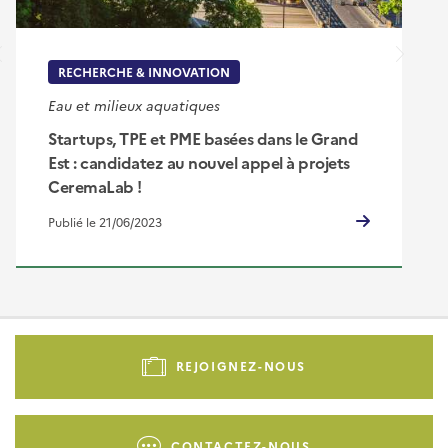
RECHERCHE & INNOVATION
Eau et milieux aquatiques
Startups, TPE et PME basées dans le Grand
Est : candidatez au nouvel appel à projets
CeremaLab !
Publié le 21/06/2023
Pied
de
REJOIGNEZ-NOUS
page
-
Liens
CONTACTEZ-NOUS