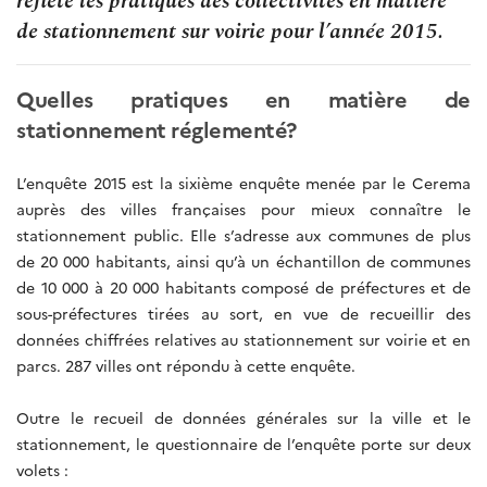
reflète les pratiques des collectivités en matière
de stationnement sur voirie pour l’année 2015.
Quelles pratiques en matière de
stationnement réglementé?
L’enquête 2015 est la sixième enquête menée par le Cerema
auprès des villes françaises pour mieux connaître le
stationnement public. Elle s’adresse aux communes de plus
de 20 000 habitants, ainsi qu’à un échantillon de communes
de 10 000 à 20 000 habitants composé de préfectures et de
sous-préfectures tirées au sort, en vue de recueillir des
données chiffrées relatives au stationnement sur voirie et en
parcs. 287 villes ont répondu à cette enquête.
Outre le recueil de données générales sur la ville et le
stationnement, le questionnaire de l’enquête porte sur deux
volets :