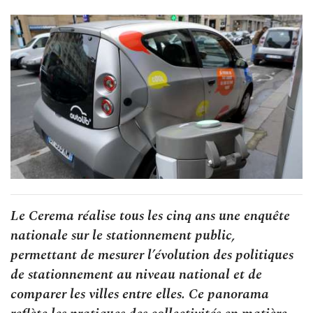
Le Cerema réalise tous les cinq ans une enquête
nationale sur le stationnement public,
permettant de mesurer l’évolution des politiques
de stationnement au niveau national et de
comparer les villes entre elles. Ce panorama