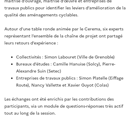
maîtrise d’ouvrage, maîtrise d’œuvre et entreprises de
travaux publics pour identifier les leviers d’amélioration de la
qualité des aménagements cyclables.
Autour d’une table ronde animée par le Cerema, six experts
représentant l’ensemble de la chaîne de projet ont partagé
leurs retours d’expérience :
Collectivités : Simon Labouret (Ville de Grenoble)
Bureaux d’études : Camille Hanuise (Solcy), Pierre-
Alexandre Suin (Setec)
Entreprises de travaux publics : Simon Platelle (Eiffage
Route), Nancy Vallette et Xavier Guyot (Colas)
Les échanges ont été enrichis par les contributions des
participants, via un module de questions-réponses très actif
tout au long de la session.