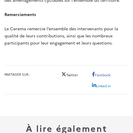
des aménagements cyclables sur l’ensemble du territoire.
Remerciements
Le Cerema remercie l’ensemble des intervenants pour la
qualité de leurs contributions, ainsi que les nombreux
participants pour leur engagement et leurs questions.
PARTAGER SUR
Twitter
Facebook
Linked in
À lire également