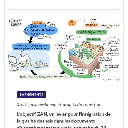
EVÉNEMENTS
Stratégies, résilience et projets de transition
L’objectif ZAN, un levier pour l’intégration de
la qualité des sols dans les documents
d’urbanisme : retour sur le webinaire du 29