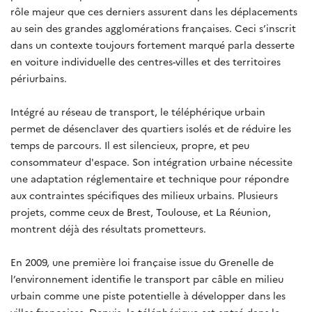
rôle majeur que ces derniers assurent dans les déplacements
au sein des grandes agglomérations françaises. Ceci s’inscrit
dans un contexte toujours fortement marqué parla desserte
en voiture individuelle des centres-villes et des territoires
périurbains.
Intégré au réseau de transport, le téléphérique urbain
permet de désenclaver des quartiers isolés et de réduire les
temps de parcours. Il est silencieux, propre, et peu
consommateur d'espace. Son intégration urbaine nécessite
une adaptation réglementaire et technique pour répondre
aux contraintes spécifiques des milieux urbains. Plusieurs
projets, comme ceux de Brest, Toulouse, et La Réunion,
montrent déjà des résultats prometteurs.
En 2009, une première loi française issue du Grenelle de
l’environnement identifie le transport par câble en milieu
urbain comme une piste potentielle à développer dans les
villes françaises. Depuis, le téléphérique est entré dans le