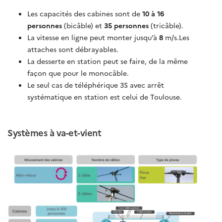
Les capacités des cabines sont de
10 à 16
personnes
(bicâble) et
35 personnes
(tricâble).
La vitesse en ligne peut monter jusqu’à
8
m/s.Les
attaches sont débrayables.
La desserte en station peut se faire, de la même
façon que pour le monocâble.
Le seul cas de téléphérique 3S avec arrêt
systématique en station est celui de Toulouse.
Systèmes à va-et-vient