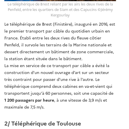
Le téléphérique de Brest reliant par les airs les deux rives de la
Penfeld, entre les quartiers de Siam et des Capucins ©Jérémy
Kergourlay
Le téléphérique de Brest (Finistère), inauguré en 2016, est
le premier transport par câble du quotidien urbain en
France. Établi entre les deux rives du fleuve côtier
Penfeld, il survole les terrains de la Marine nationale et
dessert directement un bâtiment de zone commerciale,
la station étant située dans le bâtiment.
La mise en service de ce transport par câble a évité la
construction d’un nouvel ouvrage d’art sur un secteur
très contraint pour passer d’une rive à l’autre. Le
téléphérique comprend deux cabines en va-et-vient qui
transportent jusqu'à 60 personnes, soit une capacité de
1 200 passagers par heure
, à une vitesse de 3,9 m/s et
maximale de 7,5 m/s.
2/ Téléphérique de Toulouse