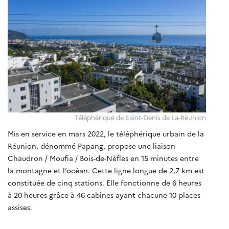
Téléphérique de Saint-Denis de La-Réunion
Mis en service en mars 2022, le téléphérique urbain de la
Réunion, dénommé Papang, propose une liaison
Chaudron / Moufia / Bois-de-Nèfles en 15 minutes entre
la montagne et l’océan. Cette ligne longue de 2,7 km est
constituée de cinq stations. Elle fonctionne de 6 heures
à 20 heures grâce à 46 cabines ayant chacune 10 places
assises.