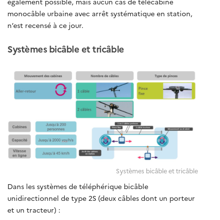
également possible, mais aucun cas de télécabine
monocâble urbaine avec arrêt systématique en station,
n’est recensé à ce jour.
Systèmes bicâble et tricâble
Systèmes bicâble et tricâble
Dans les systèmes de téléphérique bicâble
unidirectionnel de type 2S (deux câbles dont un porteur
et un tracteur) :