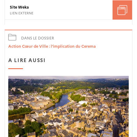
Site Weka
LIEN EXTERNE
DANS LE DOSSIER
Action Cœur de Ville : l'implication du Cerema
A LIRE AUSSI