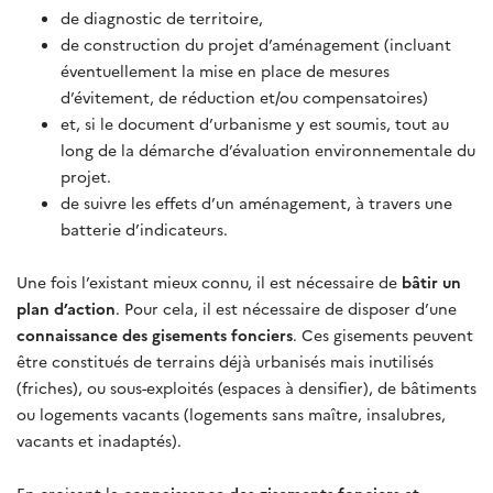
de diagnostic de territoire,
de construction du projet d’aménagement (incluant
éventuellement la mise en place de mesures
d’évitement, de réduction et/ou compensatoires)
et, si le document d’urbanisme y est soumis, tout au
long de la démarche d’évaluation environnementale du
projet.
de suivre les effets d’un aménagement, à travers une
batterie d’indicateurs.
Une fois l’existant mieux connu, il est nécessaire de
bâtir un
plan d’action
. Pour cela, il est nécessaire de disposer d’une
connaissance des gisements fonciers
. Ces gisements peuvent
être constitués de terrains déjà urbanisés mais inutilisés
(friches), ou sous-exploités (espaces à densifier), de bâtiments
ou logements vacants (logements sans maître, insalubres,
vacants et inadaptés).