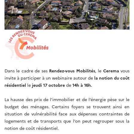
Dans le cadre de ses
Rendez-vous Mobilités
, le
Cerema
vous
invite à participer à un webinaire autour de
la notion du coût
résidentiel
le
jeudi 17 octobre
de
14h à 16h.
La hausse des prix de l’immobilier et de l’énergie pèse sur le
budget des ménages. Certains foyers se trouvent ainsi en
situation de vulnérabilité face aux dépenses contraintes de
logements et de transports que l’on peut regrouper sous la
notion de coût résidentiel.