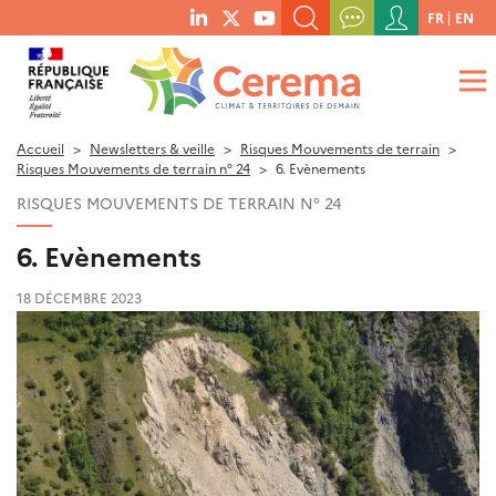
Menu
FR
EN
menu
du
RECHERCHER UN MOT-CLÉ, UNE PUBLICATION, ETC.
social
compte
links
de
QUE RECHERCHEZ-VOUS ?
OK
l'utilisateur
Accueil
Newsletters & veille
Risques Mouvements de terrain
Risques Mouvements de terrain n° 24
6. Evènements
RISQUES MOUVEMENTS DE TERRAIN N° 24
6. Evènements
18 DÉCEMBRE 2023