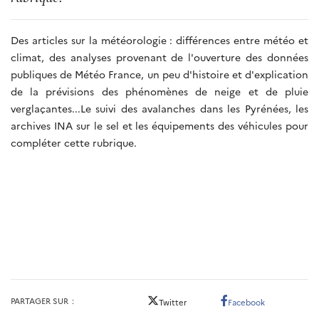
Des articles sur la météorologie : différences entre météo et
climat, des analyses provenant de l'ouverture des données
publiques de Météo France, un peu d'histoire et d'explication
de la prévisions des phénomènes de neige et de pluie
verglaçantes...Le suivi des avalanches dans les Pyrénées, les
archives INA sur le sel et les équipements des véhicules pour
compléter cette rubrique.
Vu
dans
les
médias
PARTAGER SUR
Twitter
Facebook