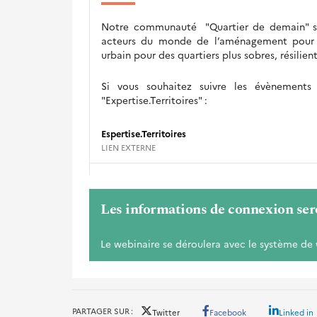
Notre communauté "Quartier de demain" s
acteurs du monde de l’aménagement pour p
urbain pour des quartiers plus sobres, résilients
Si vous souhaitez suivre les évènements
"Expertise.Territoires" :
Espertise.Territoires
LIEN EXTERNE
Les informations de connexion ser
Le webinaire se déroulera avec le système d
PARTAGER SUR
Twitter
Facebook
Linked in