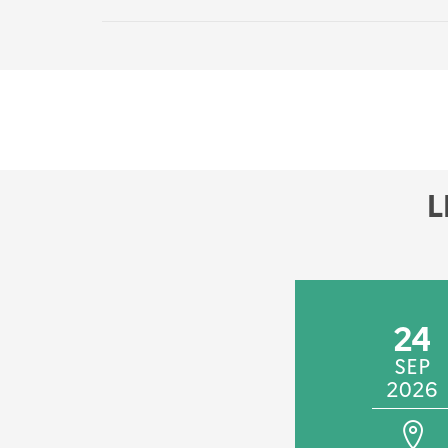
L
11
24
DÉC
SEP
2025
2026