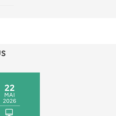
US
22
10
MAI
JUN
2026
2026