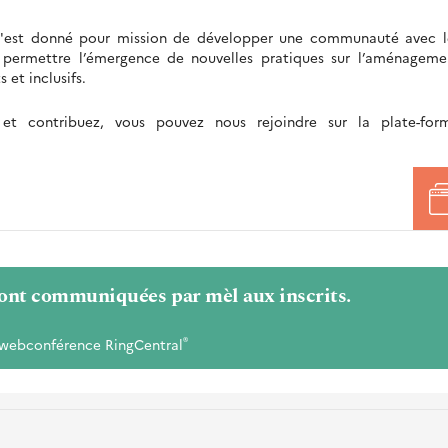
'est donné pour mission de développer une communauté avec l
ermettre l’émergence de nouvelles pratiques sur l’aménageme
 et inclusifs.
 et contribuez, vous pouvez nous rejoindre sur la plate-for
espacement
ont communiquées par mèl aux inscrits.
®
e webconférence RingCentral