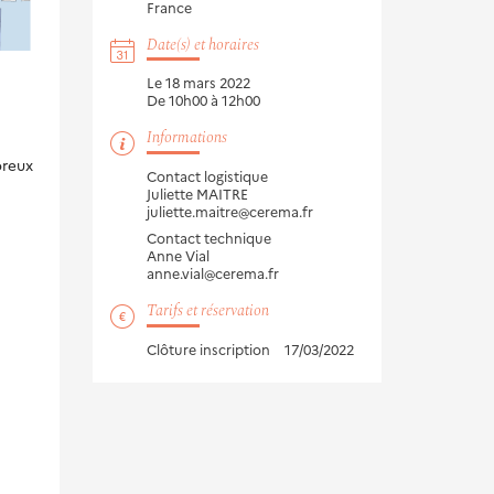
France
Date(s) et horaires
Le 18 mars 2022
De 10h00 à 12h00
Informations
breux
Contact logistique
Juliette MAITRE
juliette.maitre@cerema.fr
Contact technique
Anne Vial
anne.vial@cerema.fr
Tarifs et réservation
Clôture inscription
17/03/2022