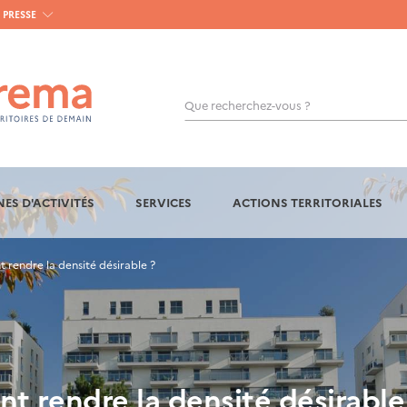
PRESSE
Que recherchez-vous ?
OK
ES D'ACTIVITÉS
SERVICES
ACTIONS TERRITORIALES
rendre la densité désirable ?
t rendre la densité désirable