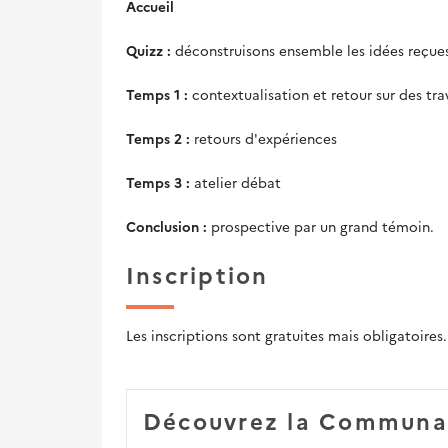
Accueil
Quizz :
déconstruisons ensemble les idées reçues 
Temps 1 :
contextualisation et retour sur des tr
Temps 2 :
retours d'expériences
Temps 3 :
atelier débat
Conclusion :
prospective par un grand témoin.
Inscription
Les inscriptions sont gratuites mais obligatoires.
Découvrez la Communa