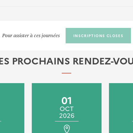
Pour assister à ces journées
INSCRIPTIONS CLOSES
ES PROCHAINS RENDEZ-VO
01
OCT
2026