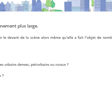
énement plus large.
sur le devant de la scène alors même qu'elle a fait l'objet de nom
res urbains denses, périurbains ou ruraux ?
s ?