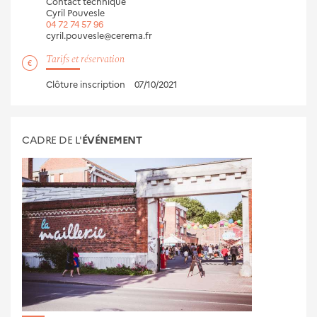
Contact technique
Cyril Pouvesle
04 72 74 57 96
cyril.pouvesle@cerema.fr
Tarifs et réservation
Clôture inscription
07/10/2021
CADRE DE L'
ÉVÉNEMENT