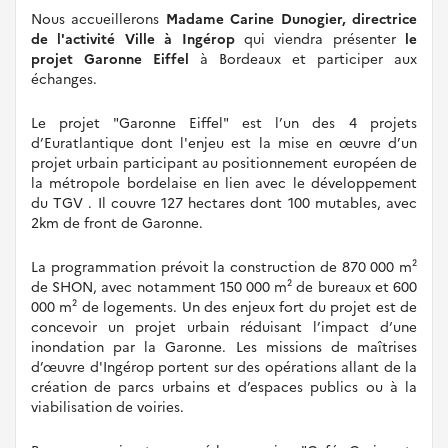
Nous accueillerons
Madame Carine Dunogier, directrice
de l'activité Ville à Ingérop
qui viendra présenter
le
projet Garonne Eiffel
à Bordeaux et participer aux
échanges.
Le projet "Garonne Eiffel" est l’un des 4 projets
d’Euratlantique dont l'enjeu est la mise en œuvre d’un
projet urbain participant au positionnement européen de
la métropole bordelaise en lien avec le développement
du TGV . Il couvre 127 hectares dont 100 mutables, avec
2km de front de Garonne.
La programmation prévoit la construction de 870 000 m²
de SHON, avec notamment 150 000 m² de bureaux et 600
000 m² de logements. Un des enjeux fort du projet est de
concevoir un projet urbain réduisant l’impact d‘une
inondation par la Garonne. Les missions de maîtrises
d’œuvre d'Ingérop portent sur des opérations allant de la
création de parcs urbains et d’espaces publics ou à la
viabilisation de voiries.