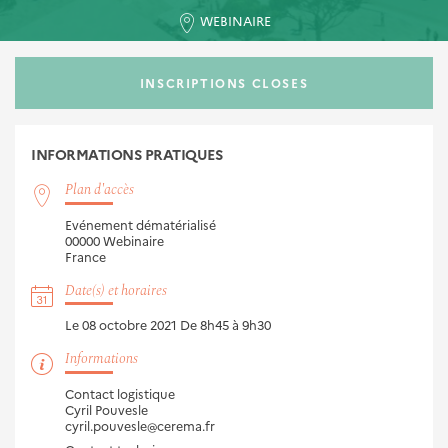
WEBINAIRE
INSCRIPTIONS CLOSES
INFORMATIONS
PRATIQUES
Plan d'accès
Evénement dématérialisé
00000
Webinaire
France
Date(s) et horaires
Le 08 octobre 2021
De 8h45 à 9h30
Informations
Contact logistique
Cyril Pouvesle
cyril.pouvesle@cerema.fr