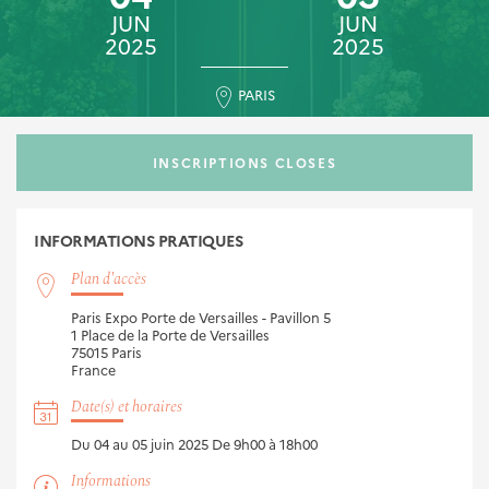
JUN
JUN
2025
2025
PARIS
INSCRIPTIONS CLOSES
INFORMATIONS
PRATIQUES
Plan d'accès
Paris Expo Porte de Versailles - Pavillon 5
1 Place de la Porte de Versailles
75015
Paris
France
Date(s) et horaires
Du 04 au 05 juin 2025
De 9h00 à 18h00
Informations