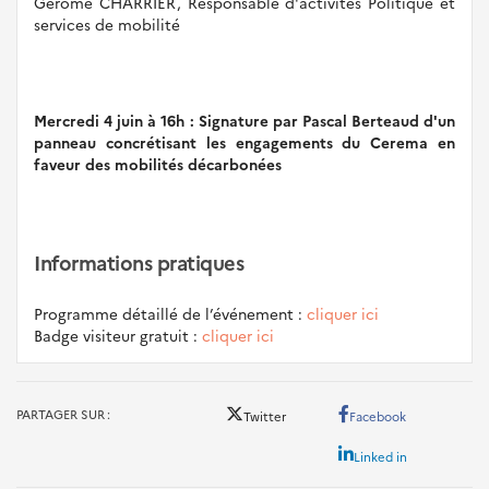
Gérôme CHARRIER, Responsable d'activités Politique et
services de mobilité
Mercredi 4 juin à 16h : Signature par Pascal Berteaud d'un
panneau concrétisant les engagements du Cerema en
faveur des mobilités décarbonées
Informations pratiques
Programme détaillé de l’événement :
cliquer ici
Badge visiteur gratuit :
cliquer ici
PARTAGER SUR
Twitter
Facebook
Linked in