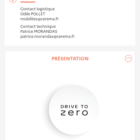
Contact logistique
Odile POLLET
mobilites@cerema.fr
Contact technique
Patrice MORANDAS
patrice.morandas@cerema.fr
PRÉSENTATION