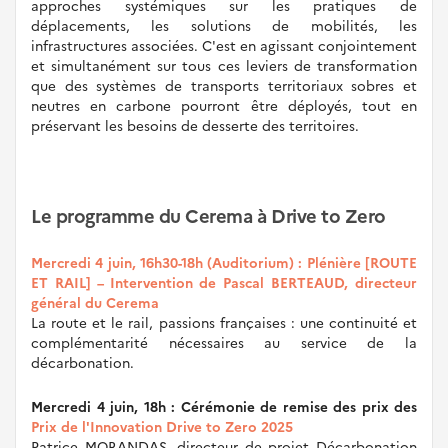
approches systémiques sur les pratiques de
déplacements, les solutions de mobilités, les
infrastructures associées. C'est en agissant conjointement
et simultanément sur tous ces leviers de transformation
que des systèmes de transports territoriaux sobres et
neutres en carbone pourront être déployés, tout en
préservant les besoins de desserte des territoires.
Le programme du Cerema à Drive to Zero
Mercredi 4 juin, 16h30-18h (Auditorium) : Plénière [ROUTE
ET RAIL] – Intervention de Pascal BERTEAUD, directeur
général du Cerema
La route et le rail, passions françaises : une continuité et
complémentarité nécessaires au service de la
décarbonation.
Mercredi 4 juin, 18h : Cérémonie de remise des prix des
Prix de l'Innovation Drive to Zero 2025
Patrice MORANDAS, directeur de projet Décarbonation