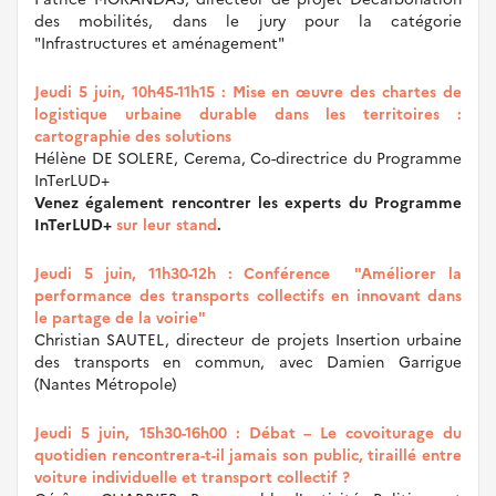
des mobilités, dans le jury pour la catégorie
"Infrastructures et aménagement"
Jeudi 5 juin, 10h45-11h15 : Mise en œuvre des chartes de
logistique urbaine durable dans les territoires :
cartographie des solutions
Hélène DE SOLERE, Cerema, Co-directrice du Programme
InTerLUD+
Venez également rencontrer les experts du Programme
InTerLUD+
sur leur stand
.
Jeudi 5 juin, 11h30-12h : Conférence "Améliorer la
performance des transports collectifs en innovant dans
le partage de la voirie"
Christian SAUTEL, directeur de projets Insertion urbaine
des transports en commun, avec Damien Garrigue
(Nantes Métropole)
Jeudi 5 juin, 15h30-16h00 : Débat – Le covoiturage du
quotidien rencontrera-t-il jamais son public, tiraillé entre
voiture individuelle et transport collectif ?