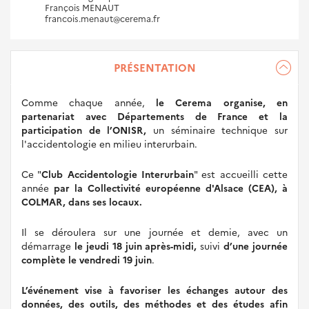
François MENAUT
francois.menaut@cerema.fr
PRÉSENTATION
Comme chaque année,
le Cerema organise, en
partenariat avec Départements de France et la
participation de l’ONISR,
un séminaire technique sur
l'accidentologie en milieu interurbain.
Ce "
Club Accidentologie Interurbain
" est accueilli cette
année
par la Collectivité européenne d'Alsace (CEA), à
COLMAR, dans ses locaux.
Il se déroulera sur une journée et demie, avec un
démarrage
le jeudi 18 juin après-midi,
suivi
d’une journée
complète le vendredi 19 juin
.
L’événement vise à favoriser les échanges autour des
données, des outils, des méthodes et des études afin