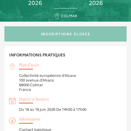
2026
2026
COLMAR
INSCRIPTIONS CLOSES
INFORMATIONS
PRATIQUES
Plan d'accès
Collectivité européenne d'Alsace
100 avenue d'Alsace
68000
Colmar
France
Date(s) et horaires
Du 18 au 19 juin 2026
De 14h00 à 17h00
Informations
Contact logistique