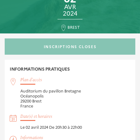
AVR
2024
BREST
INSCRIPTIONS CLOSES
INFORMATIONS
PRATIQUES
Plan d'accès
Auditorium du pavillon Bretagne
Océanopolis
29200
Brest
France
Date(s) et horaires
Le 02 avril 2024
De 20h30 à 22h00
Informations