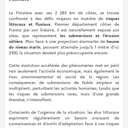
Le Finistère avec ses 2 283 km de côtes, se trouve
confronté à des défis majeurs en matière de
risques
littoraux et fluviaux
. Premier département côtier de
France par son linéaire, il est naturellement exposé aux
aléas que représentent
les submersions et l’érosion
côtière
. Mais face à une projection alarmante de
hausse
du niveau marin
, pouvant atteindre jusqu’à 1 mètre d’ici
2100, la situation devient plus préoccupante encore.
Cette évolution accélérée des phénomènes met en péril
non seulement l’activité économique, mais également le
tissu environnemental et social de la région. Les
conséquences de submersions de faible ampleur se
multiplient, perturbant les activités humaines, tandis que
les risques de submersions rares, mais d’une grande
étendue, s’intensifient.
Conscients de l’urgence de la situation, les élus littoraux
expriment régulièrement un besoin croissant de
connaissances et d’outils d’adaptation face à ces risques