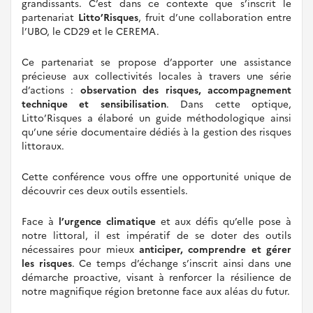
grandissants. C’est dans ce contexte que s’inscrit le
partenariat
Litto’Risques
, fruit d’une collaboration entre
l’UBO, le CD29 et le CEREMA.
Ce partenariat se propose d’apporter une assistance
précieuse aux collectivités locales à travers une série
d’actions :
observation des risques, accompagnement
technique et sensibilisation
. Dans cette optique,
Litto’Risques a élaboré un guide méthodologique ainsi
qu’une série documentaire dédiés à la gestion des risques
littoraux.
Cette conférence vous offre une opportunité unique de
découvrir ces deux outils essentiels.
Face à
l’urgence climatique
et aux défis qu’elle pose à
notre littoral, il est impératif de se doter des outils
nécessaires pour mieux
anticiper, comprendre et gérer
les risques
. Ce temps d’échange s’inscrit ainsi dans une
démarche proactive, visant à renforcer la résilience de
notre magnifique région bretonne face aux aléas du futur.