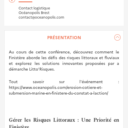
Contact logistique
Océanopolis Brest
contact@oceanopolis.com
PRÉSENTATION
Au cours de cette conférence, découvrez comment le
Finistère aborde les défis des risques littoraux et fluviaux
et explorez les solutions innovantes proposées par a
démarche Litto’Risques.
Tout savoir sur l'événement :
https://www.oceanopolis.com/erosion-cotiere-et-
submersion-marine-en-finistere-du-constat-a-laction/
Gérer les Risques Littoraux : Une Priorité en
Finistère