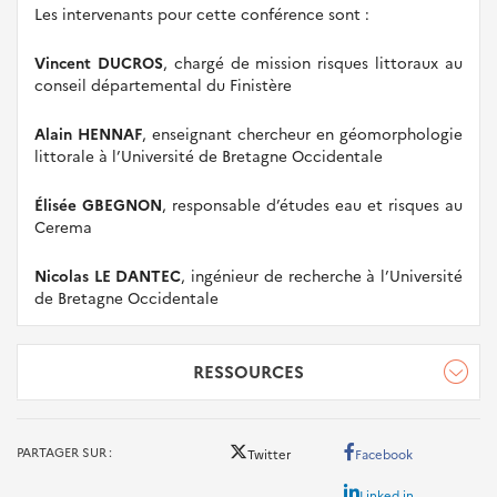
Les intervenants pour cette conférence sont :
Vincent DUCROS
, chargé de mission risques littoraux au
conseil départemental du Finistère
Alain HENNAF
, enseignant chercheur en géomorphologie
littorale à l’Université de Bretagne Occidentale
Élisée GBEGNON
, responsable d’études eau et risques au
Cerema
Nicolas LE DANTEC
, ingénieur de recherche à l’Université
de Bretagne Occidentale
RESSOURCES
Ressources
PARTAGER SUR
Twitter
Facebook
Linked in