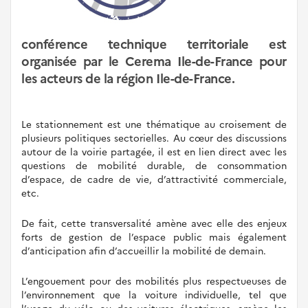
conférence technique territoriale est
organisée par le Cerema Ile-de-France pour
les acteurs de la région Ile-de-France.
Le stationnement est une thématique au croisement de
plusieurs politiques sectorielles. Au cœur des discussions
autour de la voirie partagée, il est en lien direct avec les
questions de mobilité durable, de consommation
d’espace, de cadre de vie, d’attractivité commerciale,
etc.
De fait, cette transversalité amène avec elle des enjeux
forts de gestion de l’espace public mais également
d’anticipation afin d’accueillir la mobilité de demain.
L’engouement pour des mobilités plus respectueuses de
l’environnement que la voiture individuelle, tel que
l’usage du vélo ou des voitures électriques, amène les