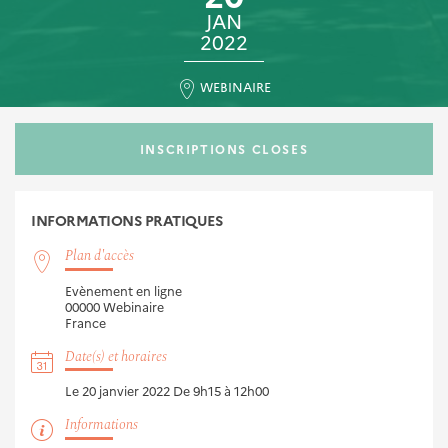
JAN
2022
WEBINAIRE
INSCRIPTIONS CLOSES
INFORMATIONS
PRATIQUES
Plan d'accès
Evènement en ligne
00000
Webinaire
France
Date(s) et horaires
Le 20 janvier 2022
De 9h15 à 12h00
Informations