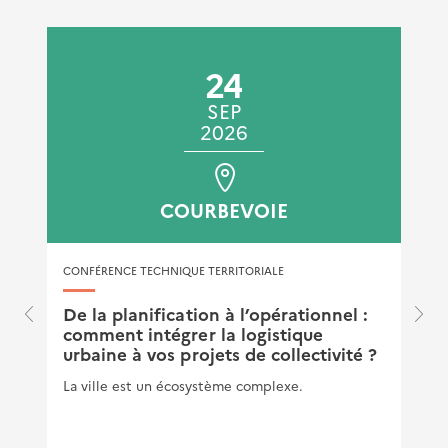
à outils du Cerema
Publié le 05/07/2021
24
SEP
2026
COURBEVOIE
CONFÉRENCE TECHNIQUE TERRITORIALE
De la planification à l’opérationnel :
comment intégrer la logistique
urbaine à vos projets de collectivité ?
La ville est un écosystème complexe.