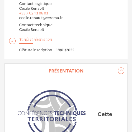
Contact logistique
Cécile Renault
+33 7 62 13 06 03
cecile.renault@cerema.fr
Contact technique
Cécile Renault
Tarifs et réservation
Clôture inscription
18/01/2022
PRÉSENTATION
Cette