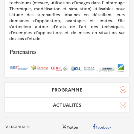
techniques (mesure, utilisation d’images dans l’Infrarouge
Thermique, modélisation et simulation) utilisables pour
l’étude des surchauffes urbaines en détaillant leurs
domaines d’application, avantages et limites. Elle
s’articulera autour d’états de l’art des techniques,
d’exemples d’applications et de mises en situation sur
des cas d’étude.
Partenaires
PROGRAMME
Programme de la journée DIAMS
ACTUALITÉS
ACCUEIL CAFÉ
PARTAGER SUR
Twitter
Facebook
09:00 - 09:30
Accueil café