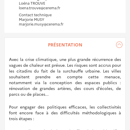
Loéna TROUVE
loena.trouve@cerema.fr
Contact technique
Marjorie MUSY
marjorie.musy@cerema.fr
PRÉSENTATION
Avec la crise climatique, une plus grande récurrence des
vagues de chaleur est prévue. Les risques sont accrus pour
les citadins du fait de la surchauffe urbaine. Les villes
souhaitent prendre en compte cette menace,
notamment via la conception des espaces publics :
rénovation de grandes artères, des cours d’écoles, de
parcs ou de places...
Pour engager des politiques efficaces, les collectivités
font encore face à des difficultés méthodologiques à
trois étapes :