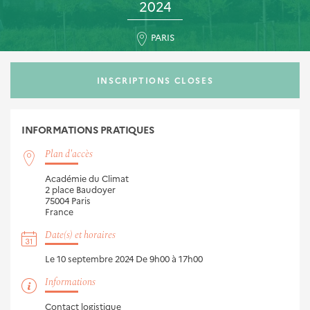
2024
PARIS
INSCRIPTIONS CLOSES
INFORMATIONS
PRATIQUES
Plan d'accès
Académie du Climat
2 place Baudoyer
75004
Paris
France
Date(s) et horaires
Le 10 septembre 2024
De 9h00 à 17h00
Informations
Contact logistique