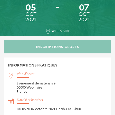
05
07
OCT
OCT
2021
2021
WEBINAIRE
INSCRIPTIONS CLOSES
INFORMATIONS
PRATIQUES
Plan d'accès
Evénement dématérialisé
00000
Webinaire
France
Date(s) et horaires
Du 05 au 07 octobre 2021
De 9h30 à 12h00