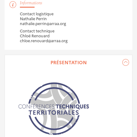
Informations
Contact logistique
Nathalie Perrin
nathalie.perrin@arraa.org
Contact technique
Chloé Renouard
chloe.renouard@arraa.org
PRÉSENTATION