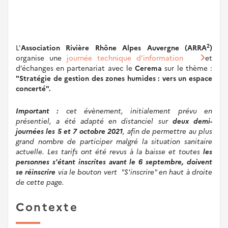
2
L'
Association Rivière Rhône Alpes Auvergne (ARRA
)
organise une
journée technique d’information
et
d’échanges en partenariat avec le
Cerema
sur le thème :
"Stratégie de gestion des zones humides : vers un espace
concerté".
Important :
cet évènement, initialement prévu en
présentiel, a été adapté en distanciel sur
deux demi-
journées les 5 et 7 octobre 2021
, afin de permettre au plus
grand nombre de participer malgré la situation sanitaire
actuelle. Les tarifs ont été revus à la baisse et toutes
les
personnes s'étant inscrites avant le 6 septembre, doivent
se réinscrire
via le bouton vert "S'inscrire" en haut à droite
de cette page.
Contexte