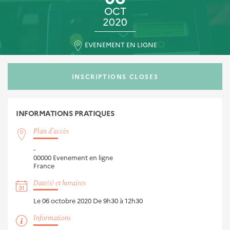
OCT
2020
EVENEMENT EN LIGNE
INSCRIPTIONS CLOSES
INFORMATIONS
PRATIQUES
Plan d'accès
-
00000
Evenement en ligne
France
Date(s) et horaires
Le 06 octobre 2020
De 9h30 à 12h30
Informations