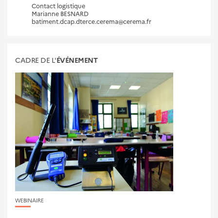
Contact logistique
Marianne BESNARD
batiment.dcap.dterce.cerema@cerema.fr
CADRE DE L'
ÉVÉNEMENT
WEBINAIRE