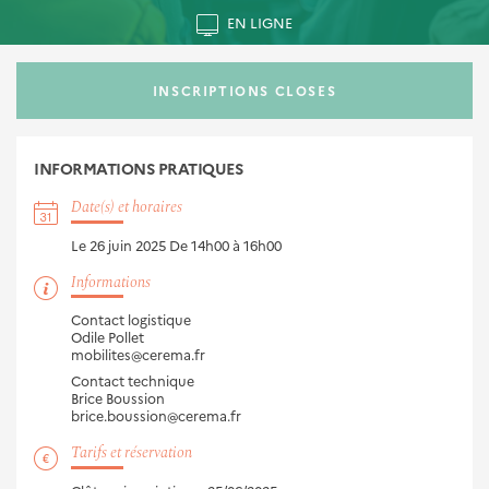
EN LIGNE
INSCRIPTIONS CLOSES
INFORMATIONS
PRATIQUES
Date(s) et horaires
Le 26 juin 2025
De 14h00 à 16h00
Informations
Contact logistique
Odile Pollet
mobilites@cerema.fr
Contact technique
Brice Boussion
brice.boussion@cerema.fr
Tarifs et réservation